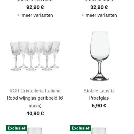
92,90 €
32,90 €
+ meer varianten
+ meer varianten
RCR Cristalleria Italiana
Stölzle Lausitz
Rood wijnglas geribbeld
(6
Proefglas
stuks)
5,90 €
40,90 €
Exclusief
Exclusief