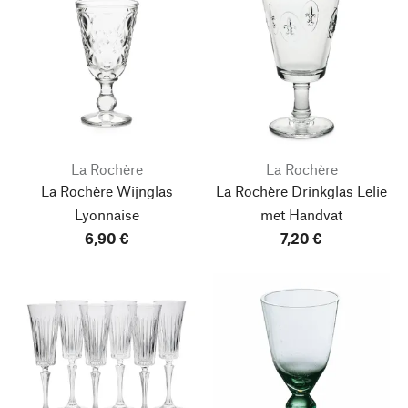
La Rochère
La Rochère
La Rochère Wijnglas
La Rochère Drinkglas Lelie
Lyonnaise
met Handvat
6,90 €
7,20 €