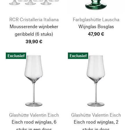
RCR Cristalleria Italiana
Farbglashütte Lauscha
Mousserende wijnbeker
Wijnglas Bosglas
geribbeld
(6 stuks)
47,90 €
39,90 €
Exclusief
Exclusief
Glashütte Valentin Eisch
Glashütte Valentin Eisch
Eisch rood wijnglas, 6
Eisch rood wijnglas, 2
stuks in een doos
stuks in doos