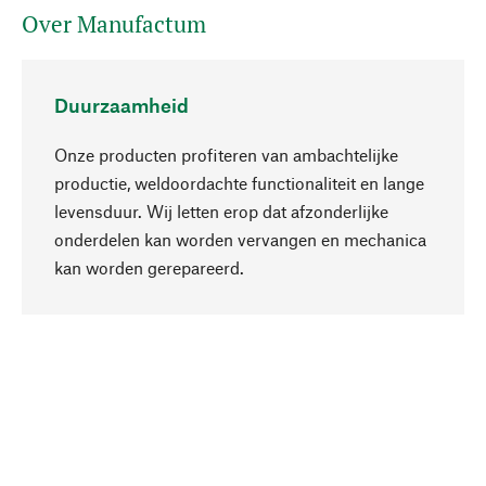
Over Manufactum
Duurzaamheid
Onze producten profiteren van ambachtelijke
productie, weldoordachte functionaliteit en lange
levensduur. Wij letten erop dat afzonderlijke
onderdelen kan worden vervangen en mechanica
Naar boven
kan worden gerepareerd.
Bewust
Bij onze productkeuze staat de duurzaamheid
centraal. Wij kiezen voor natuurlijke