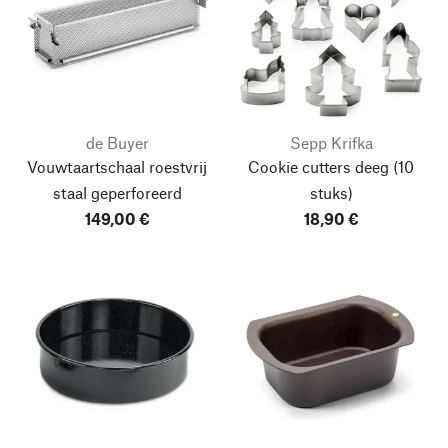
de Buyer
Sepp Krifka
Vouwtaartschaal roestvrij
Cookie cutters deeg
(10
staal geperforeerd
stuks)
149,00 €
18,90 €