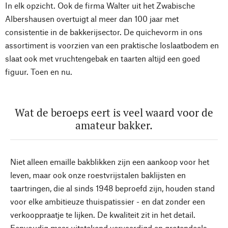
In elk opzicht. Ook de firma Walter uit het Zwabische
Albershausen overtuigt al meer dan 100 jaar met
consistentie in de bakkerijsector. De quichevorm in ons
assortiment is voorzien van een praktische loslaatbodem en
slaat ook met vruchtengebak en taarten altijd een goed
figuur. Toen en nu.
Wat de beroeps eert is veel waard voor de
amateur bakker.
Niet alleen emaille bakblikken zijn een aankoop voor het
leven, maar ook onze roestvrijstalen baklijsten en
taartringen, die al sinds 1948 beproefd zijn, houden stand
voor elke ambitieuze thuispatissier - en dat zonder een
verkooppraatje te lijken. De kwaliteit zit in het detail.
Eenvoudig maar uitstekend vervaardigd en grotendeels