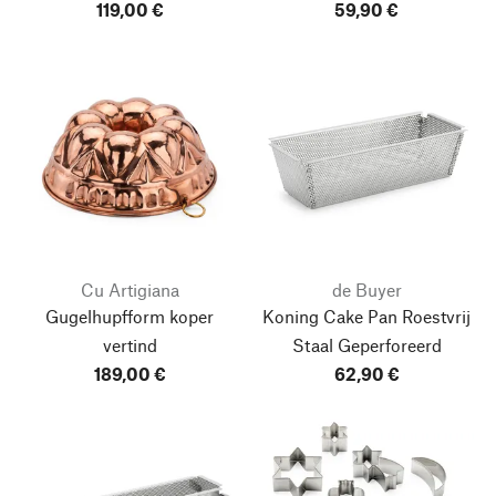
119,00 €
59,90 €
Cu Artigiana
de Buyer
Gugelhupfform koper
Koning Cake Pan Roestvrij
vertind
Staal Geperforeerd
189,00 €
62,90 €