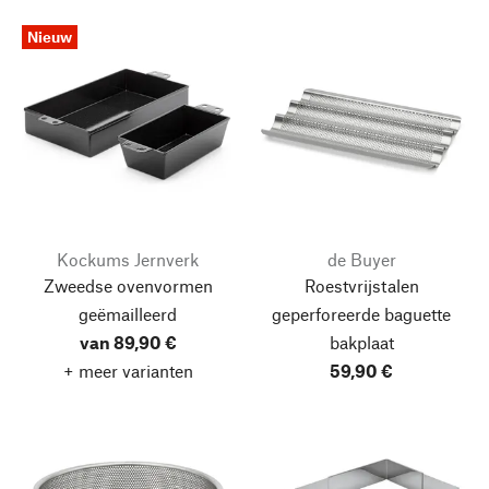
Nieuw
Kockums Jernverk
de Buyer
Zweedse ovenvormen
Roestvrijstalen
geëmailleerd
geperforeerde baguette
van 89,90 €
bakplaat
+ meer varianten
59,90 €