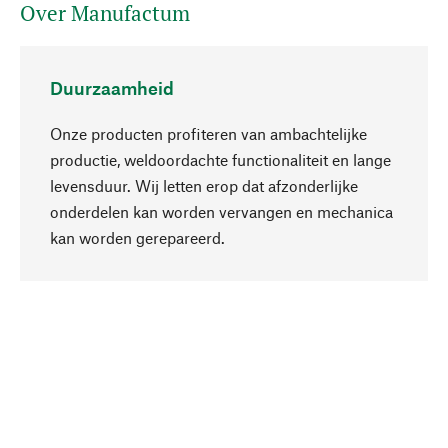
Over Manufactum
Duurzaamheid
Onze producten profiteren van ambachtelijke
productie, weldoordachte functionaliteit en lange
levensduur. Wij letten erop dat afzonderlijke
onderdelen kan worden vervangen en mechanica
Naar boven
kan worden gerepareerd.
Bewust
Bij onze productkeuze staat de duurzaamheid
centraal. Wij kiezen voor natuurlijke
bestanddelen en materialen, die kunnen worden