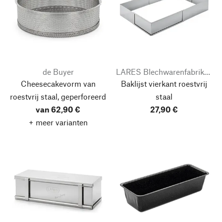
de Buyer
LARES Blechwarenfabrikation
Cheesecakevorm van
Baklijst vierkant roestvrij
roestvrij staal, geperforeerd
staal
van 62,90 €
27,90 €
+ meer varianten