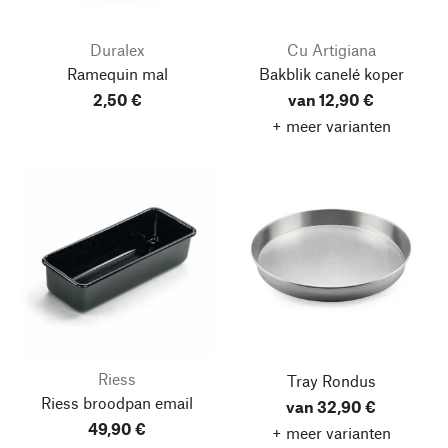
Duralex
Cu Artigiana
Ramequin mal
Bakblik canelé koper
2,50 €
van 12,90 €
+ meer varianten
Riess
Tray Rondus
Riess broodpan email
van 32,90 €
49,90 €
+ meer varianten