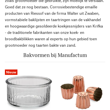
zoals grootmoeder die gebruikte, zijn moeilijk te verslaan.
Goed dat ze nog bestaan. Corrosiebestendige emaille
producten van Riessof van de firma Walter uit Zwaben,
vormstabiele baklijsten en taartringen van de vakhandel
en hoogwaardige gesoldeerde koekjessnijders van Krifka
- de traditionele fabrikanten van onze koek- en
broodbakblikken waren al experts op hun gebied toen
grootmoeder nog taarten bakte van zand.
Bakvormen bij Manufactum
Nieuw