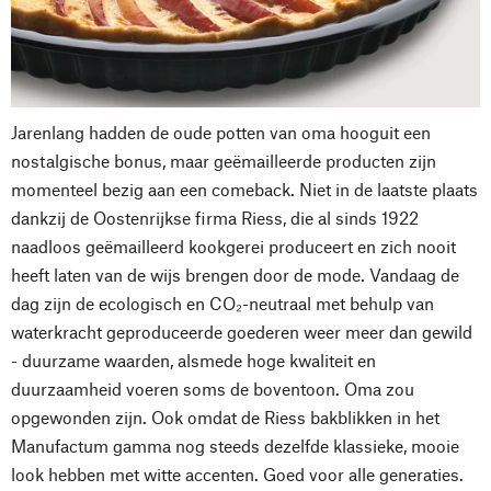
Jarenlang hadden de oude potten van oma hooguit een
nostalgische bonus, maar geëmailleerde producten zijn
momenteel bezig aan een comeback. Niet in de laatste plaats
dankzij de Oostenrijkse firma Riess, die al sinds 1922
naadloos geëmailleerd kookgerei produceert en zich nooit
heeft laten van de wijs brengen door de mode. Vandaag de
dag zijn de ecologisch en CO₂-neutraal met behulp van
waterkracht geproduceerde goederen weer meer dan gewild
- duurzame waarden, alsmede hoge kwaliteit en
duurzaamheid voeren soms de boventoon. Oma zou
opgewonden zijn. Ook omdat de Riess bakblikken in het
Manufactum gamma nog steeds dezelfde klassieke, mooie
look hebben met witte accenten. Goed voor alle generaties.