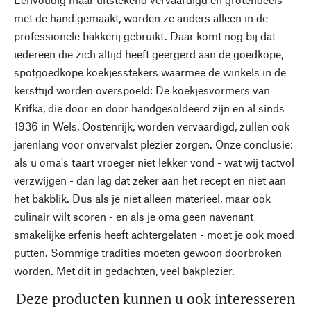
met de hand gemaakt, worden ze anders alleen in de
professionele bakkerij gebruikt. Daar komt nog bij dat
iedereen die zich altijd heeft geërgerd aan de goedkope,
spotgoedkope koekjesstekers waarmee de winkels in de
kersttijd worden overspoeld: De koekjesvormers van
Krifka, die door en door handgesoldeerd zijn en al sinds
1936 in Wels, Oostenrijk, worden vervaardigd, zullen ook
jarenlang voor onvervalst plezier zorgen. Onze conclusie:
als u oma's taart vroeger niet lekker vond - wat wij tactvol
verzwijgen - dan lag dat zeker aan het recept en niet aan
het bakblik. Dus als je niet alleen materieel, maar ook
culinair wilt scoren - en als je oma geen navenant
smakelijke erfenis heeft achtergelaten - moet je ook moed
putten. Sommige tradities moeten gewoon doorbroken
worden. Met dit in gedachten, veel bakplezier.
Deze producten kunnen u ook interesseren