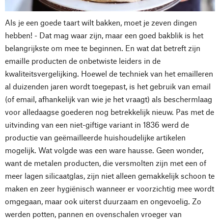
Als je een goede taart wilt bakken, moet je zeven dingen
hebben! - Dat mag waar zijn, maar een goed bakblik is het
belangrijkste om mee te beginnen. En wat dat betreft zijn
emaille producten de onbetwiste leiders in de
kwaliteitsvergelijking. Hoewel de techniek van het emailleren
al duizenden jaren wordt toegepast, is het gebruik van email
(of email, afhankelijk van wie je het vraagt) als beschermlaag
voor alledaagse goederen nog betrekkelijk nieuw. Pas met de
uitvinding van een niet-giftige variant in 1836 werd de
productie van geëmailleerde huishoudelijke artikelen
mogelijk. Wat volgde was een ware hausse. Geen wonder,
want de metalen producten, die versmolten zijn met een of
meer lagen silicaatglas, zijn niet alleen gemakkelijk schoon te
maken en zeer hygiënisch wanneer er voorzichtig mee wordt
omgegaan, maar ook uiterst duurzaam en ongevoelig. Zo
werden potten, pannen en ovenschalen vroeger van