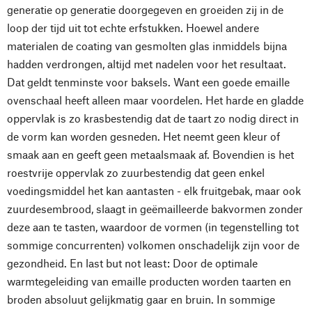
generatie op generatie doorgegeven en groeiden zij in de
loop der tijd uit tot echte erfstukken. Hoewel andere
materialen de coating van gesmolten glas inmiddels bijna
hadden verdrongen, altijd met nadelen voor het resultaat.
Dat geldt tenminste voor baksels. Want een goede emaille
ovenschaal heeft alleen maar voordelen. Het harde en gladde
oppervlak is zo krasbestendig dat de taart zo nodig direct in
de vorm kan worden gesneden. Het neemt geen kleur of
smaak aan en geeft geen metaalsmaak af. Bovendien is het
roestvrije oppervlak zo zuurbestendig dat geen enkel
voedingsmiddel het kan aantasten - elk fruitgebak, maar ook
zuurdesembrood, slaagt in geëmailleerde bakvormen zonder
deze aan te tasten, waardoor de vormen (in tegenstelling tot
sommige concurrenten) volkomen onschadelijk zijn voor de
gezondheid. En last but not least: Door de optimale
warmtegeleiding van emaille producten worden taarten en
broden absoluut gelijkmatig gaar en bruin. In sommige