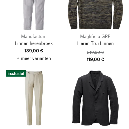
Manufactum
Maglificio GRP
Linnen herenbroek
Heren Trui Linnen
139,00 €
219,00 €
+ meer varianten
119,00 €
Exclusief