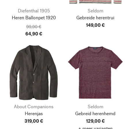
Diefenthal 1905
Seldom
Heren Ballonpet 1920
Gebreide herentrui
149,00 €
99,90 €
64,90 €
About Companions
Seldom
Herenjas
Gebreid herenhemd
319,00 €
129,00 €
+ meer varianten