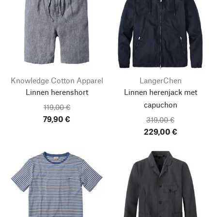
Knowledge Cotton Apparel
LangerChen
Linnen herenshort
Linnen herenjack met
capuchon
119,00 €
79,90 €
319,00 €
229,00 €