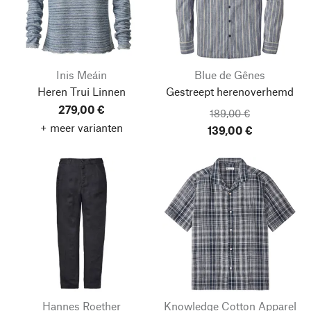
Inis Meáin
Blue de Gênes
Heren Trui Linnen
Gestreept herenoverhemd
279,00 €
189,00 €
+ meer varianten
139,00 €
Hannes Roether
Knowledge Cotton Apparel