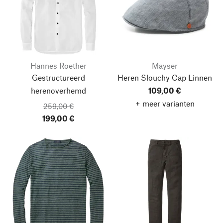
Hannes Roether
Mayser
Gestructureerd
Heren Slouchy Cap Linnen
herenoverhemd
109,00 €
+ meer varianten
259,00 €
199,00 €