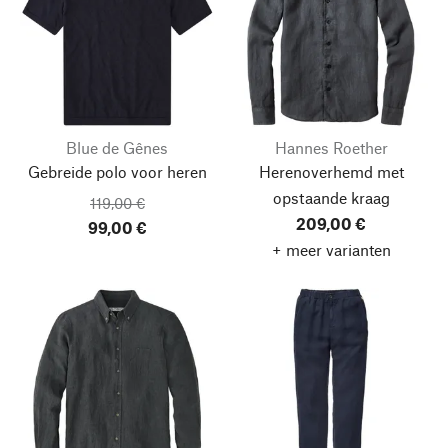
Blue de Gênes
Hannes Roether
Gebreide polo voor heren
Herenoverhemd met
opstaande kraag
119,00 €
209,00 €
99,00 €
+ meer varianten