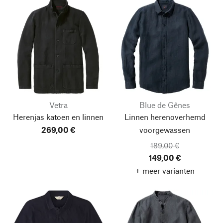
Vetra
Blue de Gênes
Herenjas katoen en linnen
Linnen herenoverhemd
269,00 €
voorgewassen
189,00 €
149,00 €
+ meer varianten