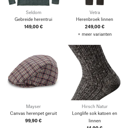
Seldom
Vetra
Gebreide herentrui
Herenbroek linnen
149,00 €
249,00 €
+ meer varianten
Mayser
Hirsch Natur
Canvas herenpet geruit
Longlife sok katoen en
99,90 €
linnen
14,90 €