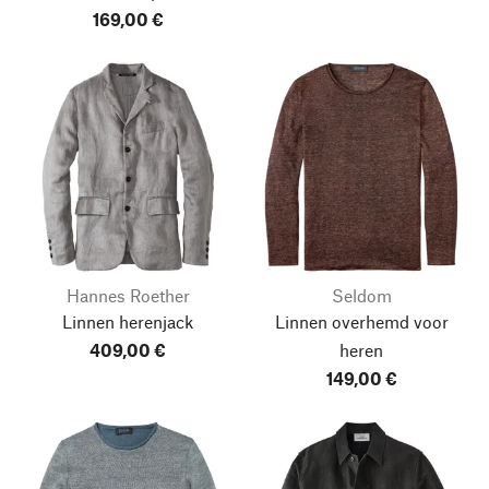
169,00 €
Hannes Roether
Seldom
Linnen herenjack
Linnen overhemd voor
409,00 €
heren
149,00 €