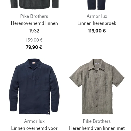
Pike Brothers
Armor lux
Herenoverhemd linnen
Linnen herenbroek
1932
119,00 €
159,00 €
79,90 €
Armor lux
Pike Brothers
Linnen overhemd voor
Herenhemd van linnen met