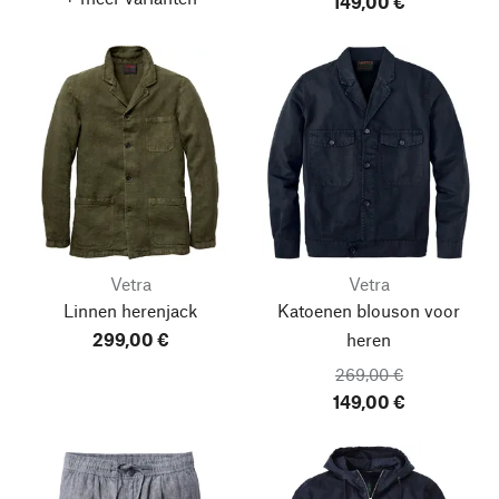
149,00 €
Vetra
Vetra
Linnen herenjack
Katoenen blouson voor
299,00 €
heren
269,00 €
149,00 €