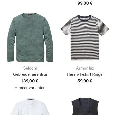
99,00 €
Seldom
Armor lux
Gebreide herentrui
Heren-T-shirt Ringel
139,00 €
59,90 €
+ meer varianten