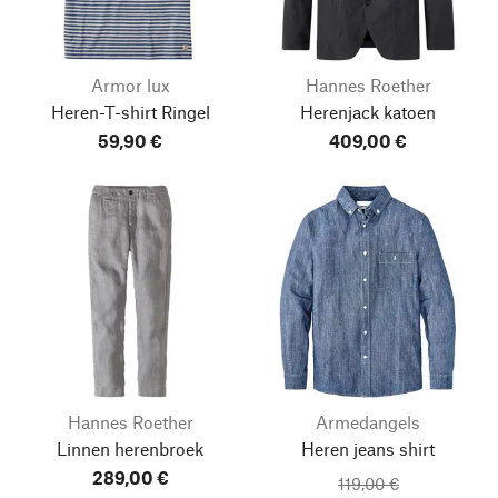
Armor lux
Hannes Roether
Heren-T-shirt Ringel
Herenjack katoen
59,90 €
409,00 €
Hannes Roether
Armedangels
Linnen herenbroek
Heren jeans shirt
289,00 €
119,00 €