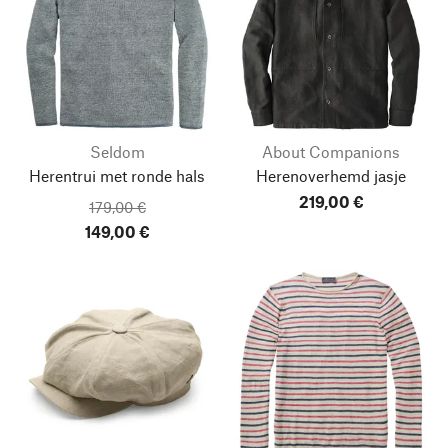
Seldom
About Companions
Herentrui met ronde hals
Herenoverhemd jasje
219,00 €
179,00 €
149,00 €