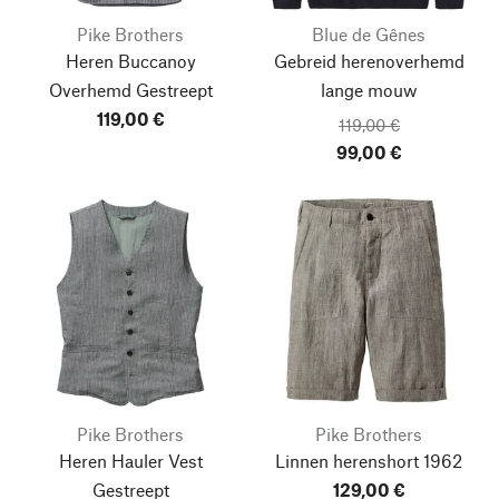
Pike Brothers
Blue de Gênes
Heren Buccanoy
Gebreid herenoverhemd
Overhemd Gestreept
lange mouw
119,00 €
119,00 €
99,00 €
Pike Brothers
Pike Brothers
Heren Hauler Vest
Linnen herenshort 1962
Gestreept
129,00 €