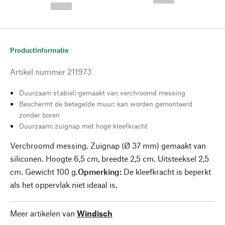
--,-- €
Productinformatie
Artikel nummer
211973
Duurzaam stabiel: gemaakt van verchroomd messing
Beschermt de betegelde muur: kan worden gemonteerd
zonder boren
Duurzaam: zuignap met hoge kleefkracht
Verchroomd messing. Zuignap (Ø 37 mm) gemaakt van
siliconen. Hoogte 6,5 cm, breedte 2,5 cm. Uitsteeksel 2,5
cm. Gewicht 100 g.
Opmerking:
De kleefkracht is beperkt
als het oppervlak niet ideaal is.
Meer artikelen van
Windisch