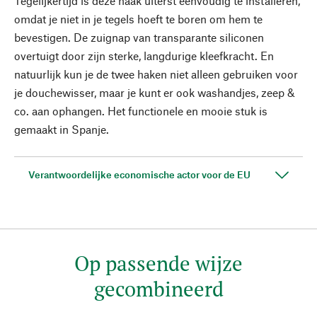
Tegelijkertijd is deze haak uiterst eenvoudig te installeren,
omdat je niet in je tegels hoeft te boren om hem te
bevestigen. De zuignap van transparante siliconen
overtuigt door zijn sterke, langdurige kleefkracht. En
natuurlijk kun je de twee haken niet alleen gebruiken voor
je douchewisser, maar je kunt er ook washandjes, zeep &
co. aan ophangen. Het functionele en mooie stuk is
gemaakt in Spanje.
Verantwoordelijke economische actor voor de EU
Op passende wijze
gecombineerd