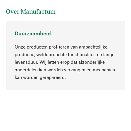
Over Manufactum
Duurzaamheid
Onze producten profiteren van ambachtelijke
productie, weldoordachte functionaliteit en lange
levensduur. Wij letten erop dat afzonderlijke
onderdelen kan worden vervangen en mechanica
Naar boven
kan worden gerepareerd.
Bewust
Bij onze productkeuze staat de duurzaamheid
centraal. Wij kiezen voor natuurlijke