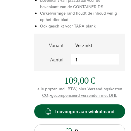
Bovenkant van plaatstaal voor de
bovenkant van de CONTAINER DS
Cirkelvormige rand houdt de inhoud veilig
op het dienblad
Ook geschikt voor TARA plank
Variant
Verzinkt
Aantal
109,00 €
alle prijzen incl. BTW, plus
Verzendingskosten
CO₂-gecompenseerd verzenden met DHL
Toevoegen aan winkelmand