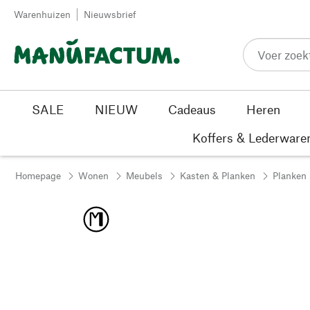
Passer au contenu
Warenhuizen
Nieuwsbrief
SALE
NIEUW
Cadeaus
Heren
Koffers & Lederware
Homepage
Wonen
Meubels
Kasten & Planken
Planken