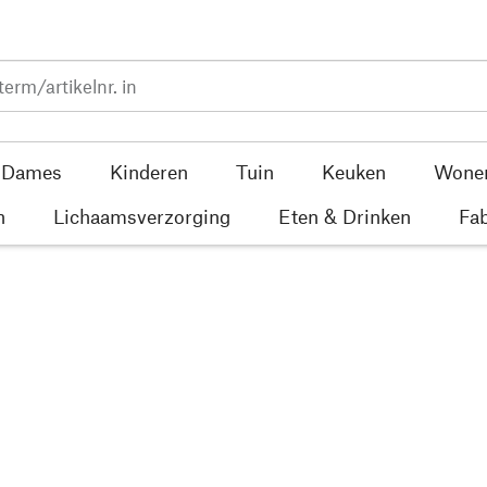
Dames
Kinderen
Tuin
Keuken
Wone
n
Lichaamsverzorging
Eten & Drinken
Fab