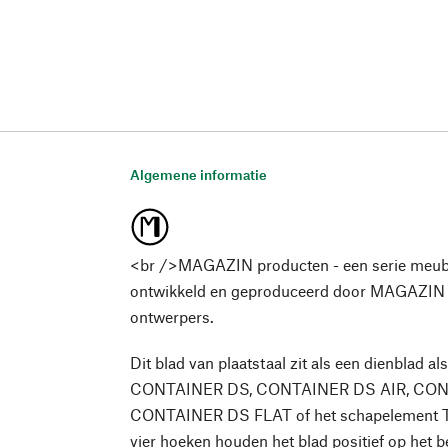
Algemene informatie
<br />MAGAZIN producten - een serie meub
ontwikkeld en geproduceerd door MAGAZIN
ontwerpers.
Dit blad van plaatstaal zit als een dienblad a
CONTAINER DS, CONTAINER DS AIR, CONT
CONTAINER DS FLAT of het schapelement TA
vier hoeken houden het blad positief op het b