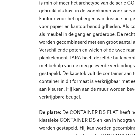
is min of meer het archetype van de serie 
gebruikt als kast in de woonkamer voor servi
kantoor voor het opbergen van dossiers in g
voor papier en kantoorbenodigdheden. Als 
als meubel in de gang en garderobe. De rech
worden gecombineerd met een groot aantal a
Verschillende poten en wielen of de twee raa
plankelement TARA heeft dezelfde buitencont
met behulp van de meegeleverde verbindings
gestapeld. De kapstok vult de container aan t
container in dit formaat is verkrijgbaar met e
aan kleuren. Hij kan aan de muur worden bev
verkrijgbare beugel.
De platte:
De CONTAINER DS FLAT heeft he
klassieke CONTAINER DS en kan in hoogte 
worden gestapeld. Hij kan worden gecombi