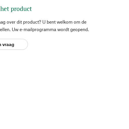
 het product
aag over dit product? U bent welkom om de
stellen. Uw e-mailprogramma wordt geopend.
n vraag