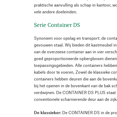
praktische aanvulling als schap in kantoor, 
vele andere doeleinden.
Serie Container DS
Synoniem voor opslag en transport: de contai
gevouwen staal. Wij bieden dit kastmeubel i
van de overzeese container aan in vier versch
goed geproportioneerde opbergboxen dienen 
toepassingsgebieden. Alle containers hebben
kabels door te voeren. Zowel de klassieke cont
containers hebben deuren die aan de bovenka
bij het openen in de bovenkant van de bak sch
verdwijnen. De CONTAINER DS PLUS staat r
conventionele scharnierende deur aan de zijk
De klassieker:
De CONTAINER DS in de prop