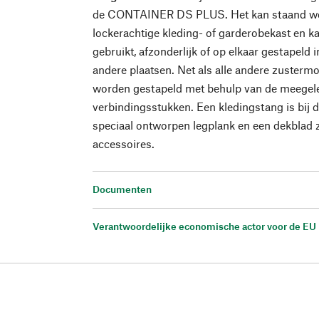
de CONTAINER DS PLUS. Het kan staand word
lockerachtige kleding- of garderobekast en k
gebruikt, afzonderlijk of op elkaar gestapeld 
andere plaatsen. Net als alle andere zustermo
worden gestapeld met behulp van de meegele
verbindingsstukken. Een kledingstang is bij d
speciaal ontworpen legplank en een dekblad zi
accessoires.
Documenten
Verantwoordelijke economische actor voor de EU