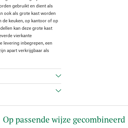
en gebruikt en dient als
an ook als grote kast worden
in de keuken, op kantoor of op
dellen kan deze grote kast
verde vierkante
e levering inbegrepen, een
jn apart verkrijgbaar als
Op passende wijze gecombineerd