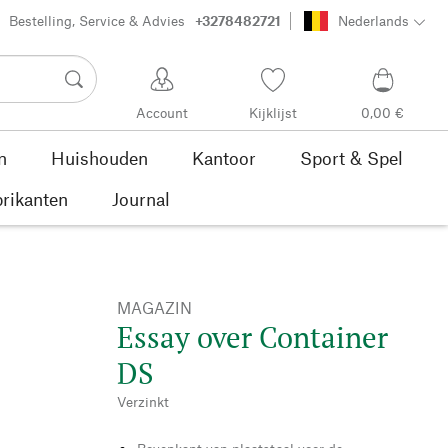
Bestelling, Service & Advies
+3278482721
Nederlands
Account
Kijklijst
0,00 €
n
Huishouden
Kantoor
Sport & Spel
rikanten
Journal
MAGAZIN
Essay over Container
DS
Verzinkt