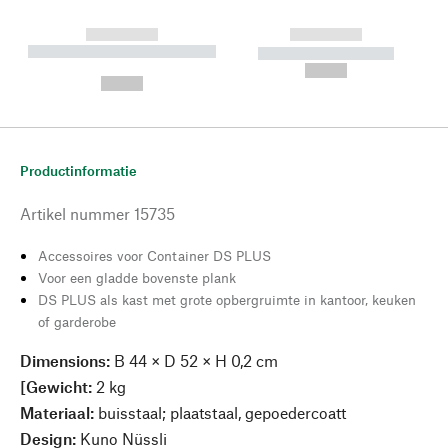
------------
------------
----------- ----------- --------
----------- -----------
---
--,-- €
--,-- €
Productinformatie
Artikel nummer
15735
Accessoires voor Container DS PLUS
Voor een gladde bovenste plank
DS PLUS als kast met grote opbergruimte in kantoor, keuken
of garderobe
Dimensions:
B 44 × D 52 × H 0,2 cm
[Gewicht:
2 kg
Materiaal:
buisstaal; plaatstaal, gepoedercoatt
Design:
Kuno Nüssli