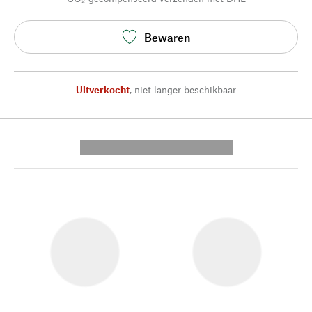
Bewaren
Uitverkocht
,
niet langer beschikbaar
---------- --------------