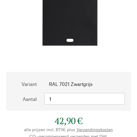
Variant
RAL 7021 Zwartgrijs
Aantal
42,90 €
alle prijzen incl. BTW, plus
Verzendingskosten
CO₂-gecompenseerd verzenden met DHL