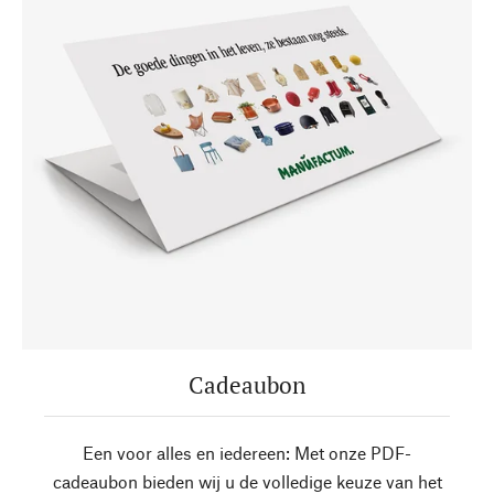
Cadeaubon
Een voor alles en iedereen: Met onze PDF-
cadeaubon bieden wij u de volledige keuze van het