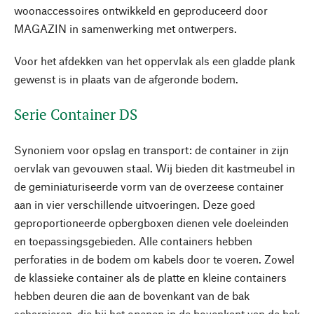
woonaccessoires ontwikkeld en geproduceerd door
MAGAZIN in samenwerking met ontwerpers.
Voor het afdekken van het oppervlak als een gladde plank
gewenst is in plaats van de afgeronde bodem.
Serie Container DS
Synoniem voor opslag en transport: de container in zijn
oervlak van gevouwen staal. Wij bieden dit kastmeubel in
de geminiaturiseerde vorm van de overzeese container
aan in vier verschillende uitvoeringen. Deze goed
geproportioneerde opbergboxen dienen vele doeleinden
en toepassingsgebieden. Alle containers hebben
perforaties in de bodem om kabels door te voeren. Zowel
de klassieke container als de platte en kleine containers
hebben deuren die aan de bovenkant van de bak
scharnieren, die bij het openen in de bovenkant van de bak