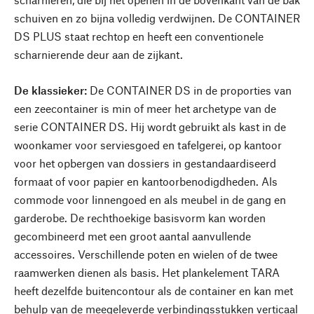
schuiven en zo bijna volledig verdwijnen. De CONTAINER
DS PLUS staat rechtop en heeft een conventionele
scharnierende deur aan de zijkant.
De klassieker:
De CONTAINER DS in de proporties van
een zeecontainer is min of meer het archetype van de
serie CONTAINER DS. Hij wordt gebruikt als kast in de
woonkamer voor serviesgoed en tafelgerei, op kantoor
voor het opbergen van dossiers in gestandaardiseerd
formaat of voor papier en kantoorbenodigdheden. Als
commode voor linnengoed en als meubel in de gang en
garderobe. De rechthoekige basisvorm kan worden
gecombineerd met een groot aantal aanvullende
accessoires. Verschillende poten en wielen of de twee
raamwerken dienen als basis. Het plankelement TARA
heeft dezelfde buitencontour als de container en kan met
behulp van de meegeleverde verbindingsstukken verticaal