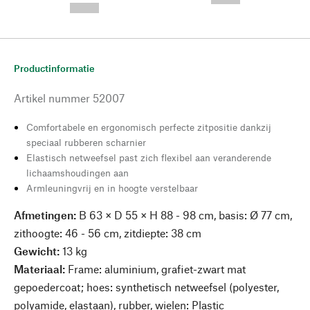
--,-- €
Productinformatie
Artikel nummer
52007
Comfortabele en ergonomisch perfecte zitpositie dankzij
speciaal rubberen scharnier
Elastisch netweefsel past zich flexibel aan veranderende
lichaamshoudingen aan
Armleuningvrij en in hoogte verstelbaar
Afmetingen:
B 63 × D 55 × H 88 - 98 cm, basis: Ø 77 cm,
zithoogte: 46 - 56 cm, zitdiepte: 38 cm
Gewicht:
13 kg
Materiaal:
Frame: aluminium, grafiet-zwart mat
gepoedercoat; hoes: synthetisch netweefsel (polyester,
polyamide, elastaan), rubber, wielen: Plastic