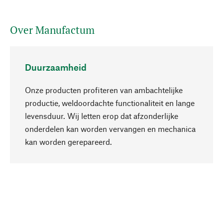
Over Manufactum
Duurzaamheid
Onze producten profiteren van ambachtelijke
productie, weldoordachte functionaliteit en lange
levensduur. Wij letten erop dat afzonderlijke
onderdelen kan worden vervangen en mechanica
Naar boven
kan worden gerepareerd.
Bewust
Bij onze productkeuze staat de duurzaamheid