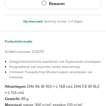
Bewaren
Op voorraad
,
levering binnen 3-4 dagen
Productinformatie
Artikel nummer
213579
Gelegenheidsneutrale kaartenset met bijpassende enveloppen
Risograafdruk met bijzonder helder kleurverloop
Crèmewit, fluweelachtig Munken-papier, enveloppen van
Colorplan
Afmetingen:
DIN A6 (B 10,5 × L 14,8 cm), DIN C6 (B 16,2
× L 11,4 cm)
Gewicht:
85 g
Materiaal:
papier 300 g/m², envelop 120 g/m²