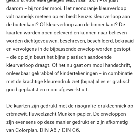
daarom – bijzonder mooi. Het neonoranje kleurverloop
valt namelijk meteen op en biedt keuze: kleurverloop aan
de buitenkant? Of kleurverloop aan de binnenkant? De
kaarten worden open geleverd en kunnen naar believen
worden dichtgevouwen, beschreven, beschilderd, bekraaid
en vervolgens in de bijpassende envelop worden gestopt
– die op zijn beurt het bijna plastisch aandoende
kleurverloop draagt. Of het nu gaat om mooi handschrift,
onleesbaar gekrabbel of kindertekeningen – in combinatie
met de krachtige kleurendruk ziet (bijna) alles er grafisch
goed geplaatst en mooi afgewerkt uit.
De kaarten zijn gedrukt met de risografie-druktechniek op
crèmewit, fluweelzacht Munken-papier. De enveloppen
zijn eveneens op deze manier gedrukt en zijn afkomstig
van Colorplan. DIN A6 / DIN C6.