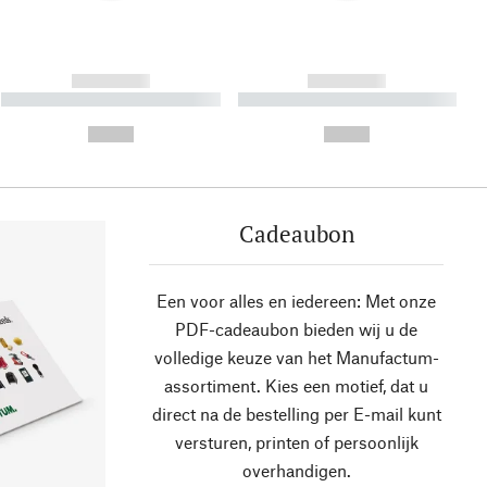
------------
------------
----------- ----------- ----------
----------- ----------- ----------
- -----------
-
--,-- €
--,-- €
Cadeaubon
Een voor alles en iedereen: Met onze
PDF-cadeaubon bieden wij u de
volledige keuze van het Manufactum-
assortiment. Kies een motief, dat u
direct na de bestelling per E-mail kunt
versturen, printen of persoonlijk
overhandigen.