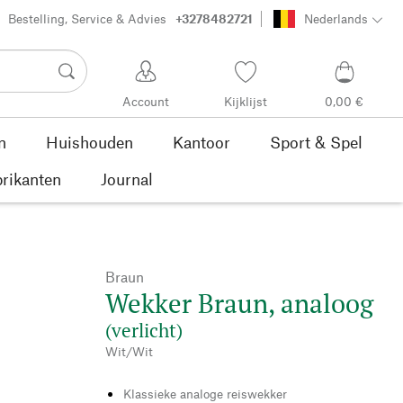
Bestelling, Service & Advies
+3278482721
Nederlands
Account
Kijklijst
0,00 €
n
Huishouden
Kantoor
Sport & Spel
rikanten
Journal
Braun
Wekker Braun, analoog
(verlicht)
Wit/Wit
Klassieke analoge reiswekker