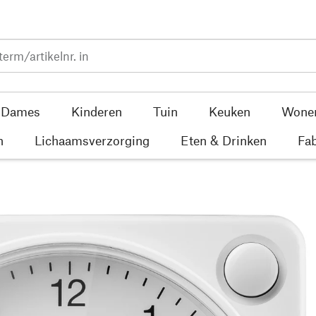
Dames
Kinderen
Tuin
Keuken
Wone
n
Lichaamsverzorging
Eten & Drinken
Fab