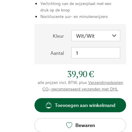
Verlichting van de wijzerplaat met een
druk op de knop
Noctilucente uur- en minutenwijzers
Kleur
Aantal
39,90 €
alle prijzen incl. BTW, plus
Verzendingskosten
CO₂-gecompenseerd verzenden met DHL
Toevoegen aan winkelmand
Bewaren