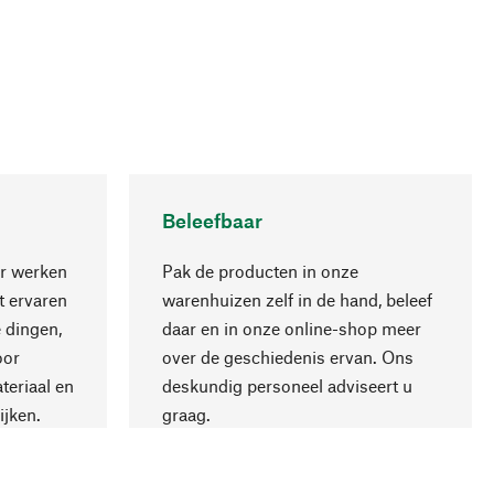
Beleefbaar
r werken
Pak de producten in onze
 ervaren
warenhuizen zelf in de hand, beleef
 dingen,
daar en in onze online-shop meer
Naar boven
oor
over de geschiedenis ervan. Ons
teriaal en
deskundig personeel adviseert u
ijken.
graag.