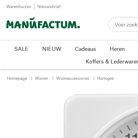
Passer au contenu
Warenhuizen
Nieuwsbrief
SALE
NIEUW
Cadeaus
Heren
Koffers & Lederware
Homepage
Wonen
Woonaccessoires
Horloges