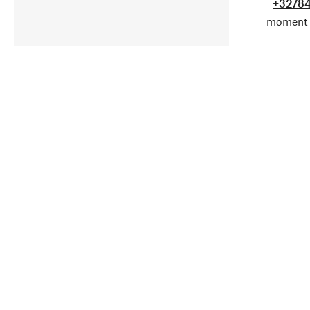
+32784
moment