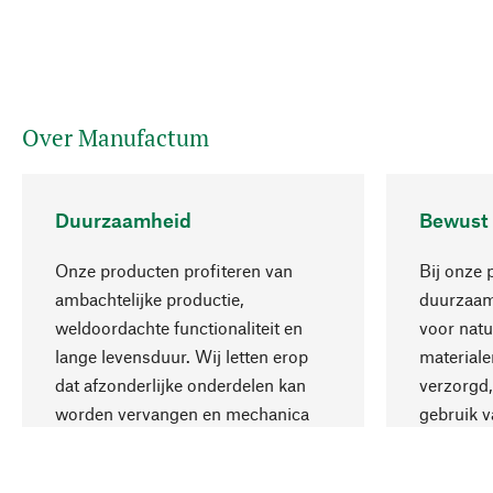
Over Manufactum
Duurzaamheid
Bewust
Onze producten profiteren van
Bij onze 
ambachtelijke productie,
duurzaamh
weldoordachte functionaliteit en
voor natu
lange levensduur. Wij letten erop
materiale
dat afzonderlijke onderdelen kan
verzorgd,
worden vervangen en mechanica
gebruik v
kan worden gerepareerd.
aanvaardb