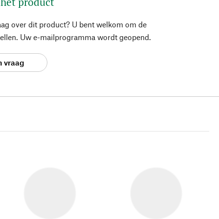
 het product
aag over dit product? U bent welkom om de
stellen. Uw e-mailprogramma wordt geopend.
n vraag