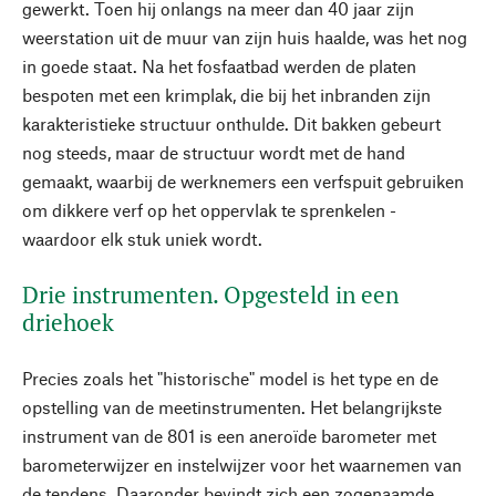
gewerkt. Toen hij onlangs na meer dan 40 jaar zijn
weerstation uit de muur van zijn huis haalde, was het nog
in goede staat. Na het fosfaatbad werden de platen
bespoten met een krimplak, die bij het inbranden zijn
karakteristieke structuur onthulde. Dit bakken gebeurt
nog steeds, maar de structuur wordt met de hand
gemaakt, waarbij de werknemers een verfspuit gebruiken
om dikkere verf op het oppervlak te sprenkelen -
waardoor elk stuk uniek wordt.
Drie instrumenten. Opgesteld in een
driehoek
Precies zoals het "historische" model is het type en de
opstelling van de meetinstrumenten. Het belangrijkste
instrument van de 801 is een aneroïde barometer met
barometerwijzer en instelwijzer voor het waarnemen van
de tendens. Daaronder bevindt zich een zogenaamde