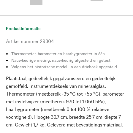
--,-- €
Productinformatie
Artikel nummer
29304
Thermometer, barometer en haarhygrometer in één
Nauwkeurige meting: nauwkeurig afgesteld en getest
Volgens het historische model: in een driehoek opgesteld
Plaatstaal, gedeeltelijk gegalvaniseerd en gedeeltelijk
gemoffeld. Instrumentdeksels van mineraalglas.
Thermometer (meetbereik -35 °C tot +55 °C), barometer
met instelwijzer (meetbereik 970 tot 1.060 hPa),
haarhygrometer (meetbereik 0 tot 100 % relatieve
vochtigheid). Hoogte 30,7 cm, breedte 25,7 cm, diepte 7
cm. Gewicht 1,7 kg. Geleverd met bevestigingsmateriaal.