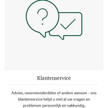
Klantenservice
Advies, reserveonderdelen of andere wensen - ons
klantenservice helpt u met al uw vragen en
problemen persoonlijk en vakkundig.