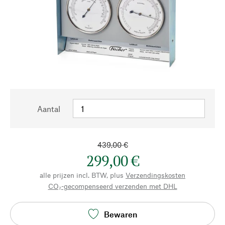
Aantal
439,00 €
299,00 €
alle prijzen incl. BTW, plus
Verzendingskosten
CO₂-gecompenseerd verzenden met DHL
Bewaren