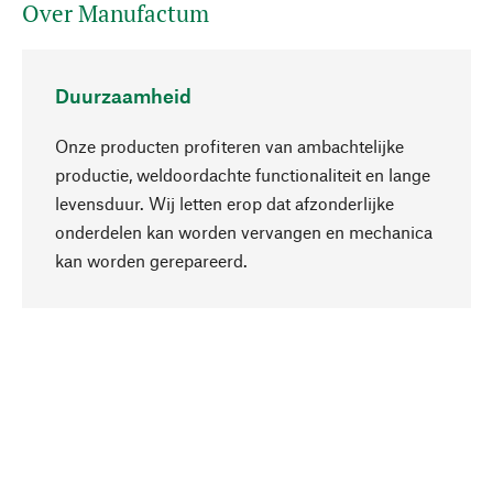
Over Manufactum
Duurzaamheid
Onze producten profiteren van ambachtelijke
productie, weldoordachte functionaliteit en lange
levensduur. Wij letten erop dat afzonderlijke
onderdelen kan worden vervangen en mechanica
Naar boven
kan worden gerepareerd.
Bewust
Bij onze productkeuze staat de duurzaamheid
centraal. Wij kiezen voor natuurlijke
bestanddelen en materialen, die kunnen worden