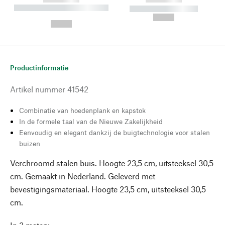
----------- ----------- --------
----------- -----------
---
--,-- €
--,-- €
Productinformatie
Artikel nummer
41542
Combinatie van hoedenplank en kapstok
In de formele taal van de Nieuwe Zakelijkheid
Eenvoudig en elegant dankzij de buigtechnologie voor stalen
buizen
Verchroomd stalen buis. Hoogte 23,5 cm, uitsteeksel 30,5
cm. Gemaakt in Nederland. Geleverd met
bevestigingsmateriaal. Hoogte 23,5 cm, uitsteeksel 30,5
cm.