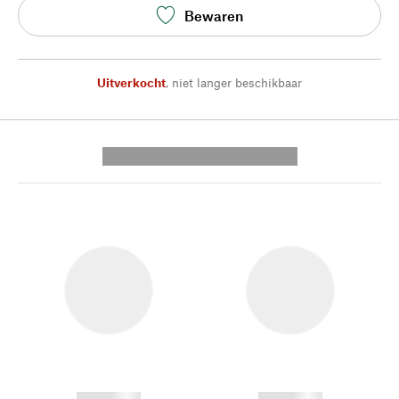
Bewaren
Uitverkocht
,
niet langer beschikbaar
---------- --------------
------------
------------