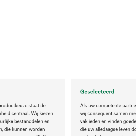
Geselecteerd
productkeuze staat de
Als uw competente partne
eid centraal. Wij kiezen
wij consequent samen met
urlijke bestanddelen en
vaklieden en vinden goede
n, die kunnen worden
die uw alledaagse leven d