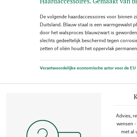
Haardaccessoires. Gemaakt van bl
De volgende haardaccessoires voor binnen zi
Duitsland. Blauw staal is een warmgewalst pl
door het walsproces blauwzwart is geworden. H
slechts gedeeltelijk beschermd tegen corrosie
zetten of oliën houdt het oppervlak permanent
Verantwoordelijke economische actor voor de EU
K
Advies, r
wensen - 
met al