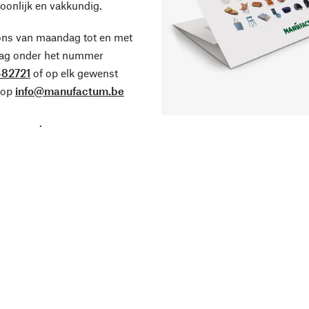
oonlijk en vakkundig.
ons van maandag tot en met
dag onder het nummer
82721
of op elk gewenst
 op
info@manufactum.be
.