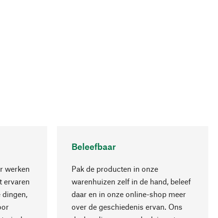
Beleefbaar
r werken
Pak de producten in onze
 ervaren
warenhuizen zelf in de hand, beleef
 dingen,
daar en in onze online-shop meer
Naar boven
oor
over de geschiedenis ervan. Ons