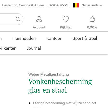
Bestelling, Service & Advies
+3278482721
Nederlands
Account
Kijklijst
0,00 €
n
Huishouden
Kantoor
Sport & Spel
rikanten
Journal
Weber Metallgestaltung
Vonkenbescherming
glas en staal
Stevige bescherming met vrij zicht op het