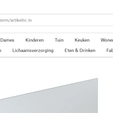
Dames
Kinderen
Tuin
Keuken
Wone
n
Lichaamsverzorging
Eten & Drinken
Fab