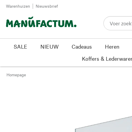
Passer au contenu
Warenhuizen
Nieuwsbrief
SALE
NIEUW
Cadeaus
Heren
Koffers & Lederware
Homepage