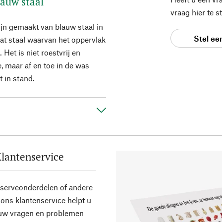
auw staal
vraag hier te 
jn gemaakt van blauw staal in
Stel ee
at staal waarvan het oppervlak
et is niet roestvrij en
, maar af en toe in de was
 in stand.
lantenservice
eserveonderdelen of andere
ons klantenservice helpt u
 uw vragen en problemen