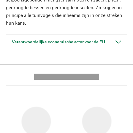
gedroogde bessen en gedroogde insecten. Zo krijgen in
principe alle tuinvogels die inheems zijn in onze streken
hun kans.
Verantwoordelijke economische actor voor de EU
---------- --------------