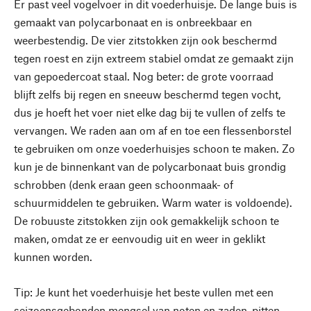
Er past veel vogelvoer in dit voederhuisje. De lange buis is
gemaakt van polycarbonaat en is onbreekbaar en
weerbestendig. De vier zitstokken zijn ook beschermd
tegen roest en zijn extreem stabiel omdat ze gemaakt zijn
van gepoedercoat staal. Nog beter: de grote voorraad
blijft zelfs bij regen en sneeuw beschermd tegen vocht,
dus je hoeft het voer niet elke dag bij te vullen of zelfs te
vervangen. We raden aan om af en toe een flessenborstel
te gebruiken om onze voederhuisjes schoon te maken. Zo
kun je de binnenkant van de polycarbonaat buis grondig
schrobben (denk eraan geen schoonmaak- of
schuurmiddelen te gebruiken. Warm water is voldoende).
De robuuste zitstokken zijn ook gemakkelijk schoon te
maken, omdat ze er eenvoudig uit en weer in geklikt
kunnen worden.
Tip: Je kunt het voederhuisje het beste vullen met een
seizoensgebonden mengsel van noten en zaden, pitten,