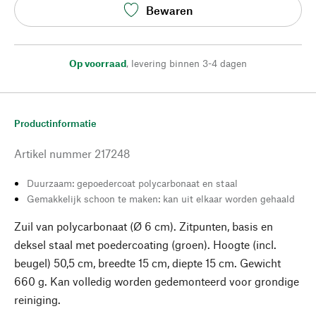
Bewaren
Op voorraad
,
levering binnen 3-4 dagen
Productinformatie
Artikel nummer
217248
Duurzaam: gepoedercoat polycarbonaat en staal
Gemakkelijk schoon te maken: kan uit elkaar worden gehaald
Zuil van polycarbonaat (Ø 6 cm). Zitpunten, basis en
deksel staal met poedercoating (groen). Hoogte (incl.
beugel) 50,5 cm, breedte 15 cm, diepte 15 cm. Gewicht
660 g. Kan volledig worden gedemonteerd voor grondige
reiniging.