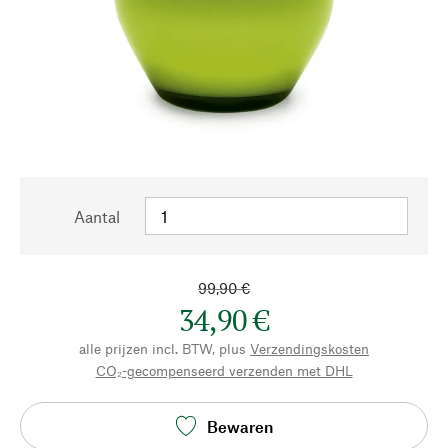
Aantal
99,90 €
34,90 €
alle prijzen incl. BTW, plus
Verzendingskosten
CO₂-gecompenseerd verzenden met DHL
Bewaren