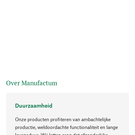
Over Manufactum
Duurzaamheid
Onze producten profiteren van ambachtelijke
productie, weldoordachte functionaliteit en lange
levensduur. Wij letten erop dat afzonderlijke