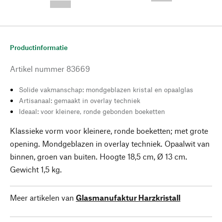
--,-- €
Productinformatie
Artikel nummer
83669
Solide vakmanschap: mondgeblazen kristal en opaalglas
Artisanaal: gemaakt in overlay techniek
Ideaal: voor kleinere, ronde gebonden boeketten
Klassieke vorm voor kleinere, ronde boeketten; met grote
opening. Mondgeblazen in overlay techniek. Opaalwit van
binnen, groen van buiten. Hoogte 18,5 cm, Ø 13 cm.
Gewicht 1,5 kg.
Meer artikelen van
Glasmanufaktur Harzkristall