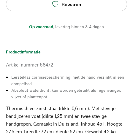
Bewaren
Op voorraad
,
levering binnen 3-4 dagen
Productinformatie
Artikel nummer
68472
Eersteklas corrosiebescherming: met de hand verzinkt in een
dompelbad
Absoluut waterdicht: kan worden gebruikt als regenvanger,
vijver of plantenpot
Thermisch verzinkt staal (dikte 0,6 mm). Met stevige
bandijzeren voet (dikte 1,25 mm) en twee stevige
handgrepen. Gemaakt in Duitsland. Inhoud 45 l. Hoogte
27,5 cm, breedte 72 cm, diepte 52 cm. Gewicht 4,2 kg.