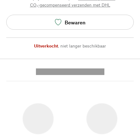
CO₂-gecompenseerd verzenden met DHL
Bewaren
Uitverkocht
,
niet langer beschikbaar
---------- --------------