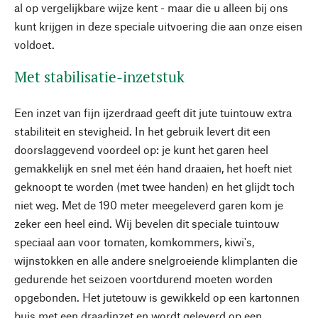
al op vergelijkbare wijze kent - maar die u alleen bij ons
kunt krijgen in deze speciale uitvoering die aan onze eisen
voldoet.
Met stabilisatie-inzetstuk
Een inzet van fijn ijzerdraad geeft dit jute tuintouw extra
stabiliteit en stevigheid. In het gebruik levert dit een
doorslaggevend voordeel op: je kunt het garen heel
gemakkelijk en snel met één hand draaien, het hoeft niet
geknoopt te worden (met twee handen) en het glijdt toch
niet weg. Met de 190 meter meegeleverd garen kom je
zeker een heel eind. Wij bevelen dit speciale tuintouw
speciaal aan voor tomaten, komkommers, kiwi's,
wijnstokken en alle andere snelgroeiende klimplanten die
gedurende het seizoen voortdurend moeten worden
opgebonden. Het jutetouw is gewikkeld op een kartonnen
buis met een draadinzet en wordt geleverd op een