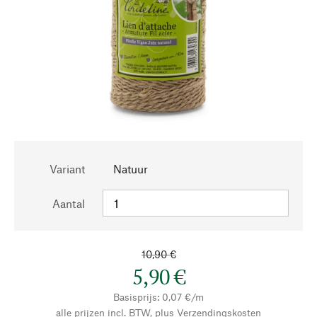
Variant
Natuur
Aantal
10,90 €
5,90 €
Basisprijs: 0,07 €/m
alle prijzen incl. BTW, plus
Verzendingskosten