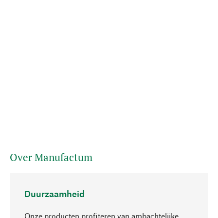
Over Manufactum
Duurzaamheid
Onze producten profiteren van ambachtelijke