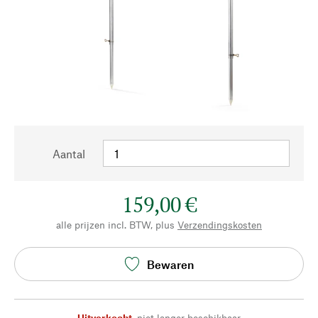
Aantal
159,00 €
alle prijzen incl. BTW, plus
Verzendingskosten
Bewaren
Uitverkocht
,
niet langer beschikbaar