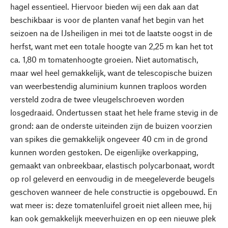
hagel essentieel. Hiervoor bieden wij een dak aan dat
beschikbaar is voor de planten vanaf het begin van het
seizoen na de IJsheiligen in mei tot de laatste oogst in de
herfst, want met een totale hoogte van 2,25 m kan het tot
ca. 1,80 m tomatenhoogte groeien. Niet automatisch,
maar wel heel gemakkelijk, want de telescopische buizen
van weerbestendig aluminium kunnen traploos worden
versteld zodra de twee vleugelschroeven worden
losgedraaid. Ondertussen staat het hele frame stevig in de
grond: aan de onderste uiteinden zijn de buizen voorzien
van spikes die gemakkelijk ongeveer 40 cm in de grond
kunnen worden gestoken. De eigenlijke overkapping,
gemaakt van onbreekbaar, elastisch polycarbonaat, wordt
op rol geleverd en eenvoudig in de meegeleverde beugels
geschoven wanneer de hele constructie is opgebouwd. En
wat meer is: deze tomatenluifel groeit niet alleen mee, hij
kan ook gemakkelijk meeverhuizen en op een nieuwe plek