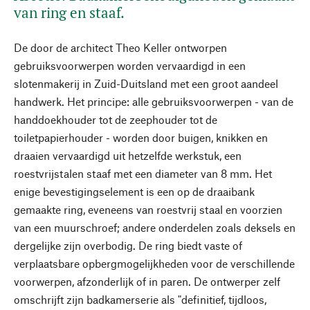
van ring en staaf.
De door de architect Theo Keller ontworpen
gebruiksvoorwerpen worden vervaardigd in een
slotenmakerij in Zuid-Duitsland met een groot aandeel
handwerk. Het principe: alle gebruiksvoorwerpen - van de
handdoekhouder tot de zeephouder tot de
toiletpapierhouder - worden door buigen, knikken en
draaien vervaardigd uit hetzelfde werkstuk, een
roestvrijstalen staaf met een diameter van 8 mm. Het
enige bevestigingselement is een op de draaibank
gemaakte ring, eveneens van roestvrij staal en voorzien
van een muurschroef; andere onderdelen zoals deksels en
dergelijke zijn overbodig. De ring biedt vaste of
verplaatsbare opbergmogelijkheden voor de verschillende
voorwerpen, afzonderlijk of in paren. De ontwerper zelf
omschrijft zijn badkamerserie als "definitief, tijdloos,