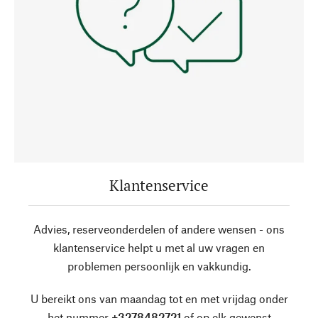
Klantenservice
Advies, reserveonderdelen of andere wensen - ons
klantenservice helpt u met al uw vragen en
problemen persoonlijk en vakkundig.
U bereikt ons van maandag tot en met vrijdag onder
het nummer
+3278482721
of op elk gewenst