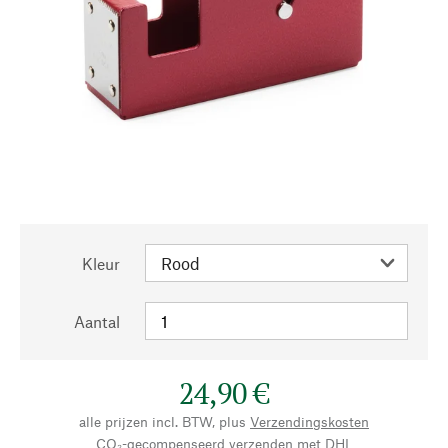
Kleur
Aantal
24,90 €
alle prijzen incl. BTW, plus
Verzendingskosten
CO₂-gecompenseerd verzenden met DHL