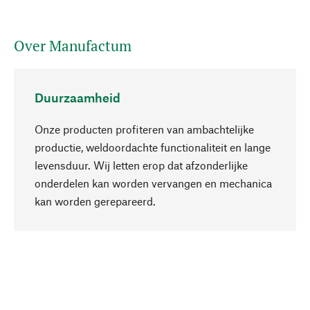
Over Manufactum
Duurzaamheid
Onze producten profiteren van ambachtelijke
productie, weldoordachte functionaliteit en lange
levensduur. Wij letten erop dat afzonderlijke
onderdelen kan worden vervangen en mechanica
Naar boven
kan worden gerepareerd.
Bewust
Bij onze productkeuze staat de duurzaamheid