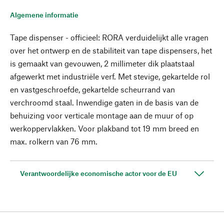
Algemene informatie
Tape dispenser - officieel: RORA verduidelijkt alle vragen
over het ontwerp en de stabiliteit van tape dispensers, het
is gemaakt van gevouwen, 2 millimeter dik plaatstaal
afgewerkt met industriële verf. Met stevige, gekartelde rol
en vastgeschroefde, gekartelde scheurrand van
verchroomd staal. Inwendige gaten in de basis van de
behuizing voor verticale montage aan de muur of op
werkoppervlakken. Voor plakband tot 19 mm breed en
max. rolkern van 76 mm.
Verantwoordelijke economische actor voor de EU