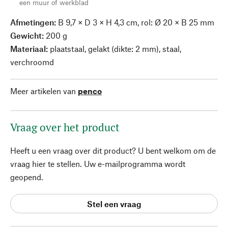
een muur of werkblad
Afmetingen:
B 9,7 × D 3 × H 4,3 cm, rol:
Ø 20 × B 25 mm
Gewicht:
200 g
Materiaal:
plaatstaal, gelakt (dikte: 2 mm), staal,
verchroomd
Meer artikelen van
penco
Vraag over het product
Heeft u een vraag over dit product? U bent welkom om de
vraag hier te stellen. Uw e-mailprogramma wordt
geopend.
Stel een vraag