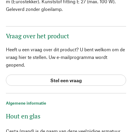
m (Eurostekker). Kunststof fitting E 27 (max. 100 W).
Geleverd zonder gloeilamp.
Vraag over het product
Heeft u een vraag over dit product? U bent welkom om de
vraag hier te stellen. Uw e-mailprogramma wordt
geopend.
Stel een vraag
Algemene informatie
Hout en glas
Cesta (mand) is de naam van deze veelzijdige armatuur,