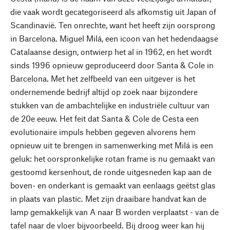
die vaak wordt gecategoriseerd als afkomstig uit Japan of
Scandinavië. Ten onrechte, want het heeft zijn oorsprong
in Barcelona. Miguel Milá, een icoon van het hedendaagse
Catalaanse design, ontwierp het al in 1962, en het wordt
sinds 1996 opnieuw geproduceerd door Santa & Cole in
Barcelona. Met het zelfbeeld van een uitgever is het
ondernemende bedrijf altijd op zoek naar bijzondere
stukken van de ambachtelijke en industriële cultuur van
de 20e eeuw. Het feit dat Santa & Cole de Cesta een
evolutionaire impuls hebben gegeven alvorens hem
opnieuw uit te brengen in samenwerking met Milá is een
geluk: het oorspronkelijke rotan frame is nu gemaakt van
gestoomd kersenhout, de ronde uitgesneden kap aan de
boven- en onderkant is gemaakt van eenlaags geëtst glas
in plaats van plastic. Met zijn draaibare handvat kan de
lamp gemakkelijk van A naar B worden verplaatst - van de
tafel naar de vloer bijvoorbeeld. Bij droog weer kan hij