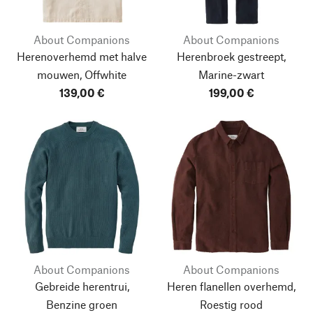
About Companions
About Companions
Herenoverhemd met halve
Herenbroek gestreept,
mouwen, Offwhite
Marine-zwart
139,00 €
199,00 €
About Companions
About Companions
Gebreide herentrui,
Heren flanellen overhemd,
Benzine groen
Roestig rood