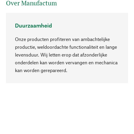
Over Manufactum
Duurzaamheid
Onze producten profiteren van ambachtelijke
productie, weldoordachte functionaliteit en lange
levensduur. Wij letten erop dat afzonderlijke
onderdelen kan worden vervangen en mechanica
Naar boven
kan worden gerepareerd.
Bewust
Bij onze productkeuze staat de duurzaamheid
centraal. Wij kiezen voor natuurlijke
bestanddelen en materialen, die kunnen worden