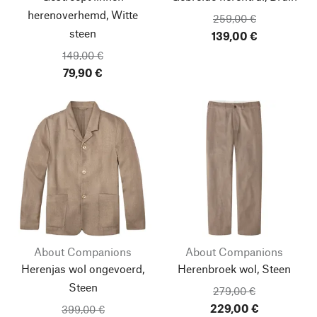
herenoverhemd, Witte
259,00 €
steen
139,00 €
149,00 €
79,90 €
About Companions
About Companions
Herenjas wol ongevoerd,
Herenbroek wol, Steen
Steen
279,00 €
229,00 €
399,00 €