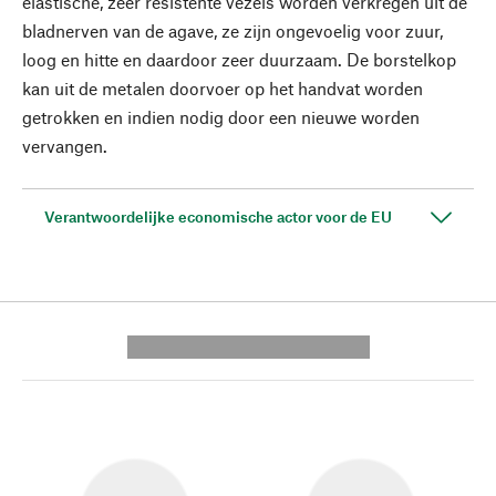
elastische, zeer resistente vezels worden verkregen uit de
bladnerven van de agave, ze zijn ongevoelig voor zuur,
loog en hitte en daardoor zeer duurzaam. De borstelkop
kan uit de metalen doorvoer op het handvat worden
getrokken en indien nodig door een nieuwe worden
vervangen.
Verantwoordelijke economische actor voor de EU
---------- --------------