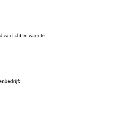
d van licht en warmte
nbedrijf: