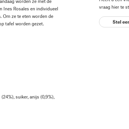
n vandaag worden ze met de
vraag hier te 
n Ines Rosales en individueel
n. Om ze te eten worden de
Stel ee
op tafel worden gezet.
g (24%), suiker, anijs (0,9%),