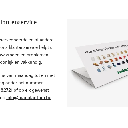
lantenservice
eserveonderdelen of andere
ons klantenservice helpt u
 uw vragen en problemen
oonlijk en vakkundig.
ons van maandag tot en met
dag onder het nummer
82721
of op elk gewenst
 op
info@manufactum.be
.