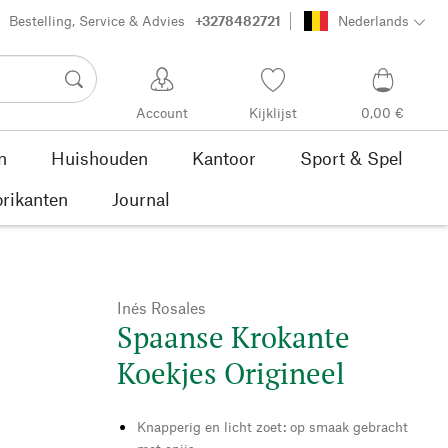
Bestelling, Service & Advies
+3278482721
Nederlands
Account
Kijklijst
0,00 €
n
Huishouden
Kantoor
Sport & Spel
rikanten
Journal
Inés Rosales
Spaanse Krokante
Koekjes Origineel
Knapperig en licht zoet: op smaak gebracht