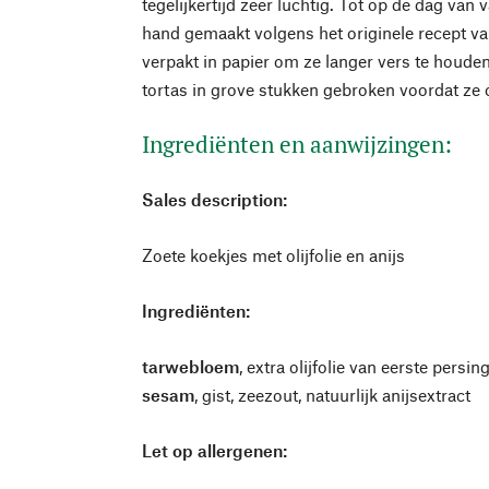
tegelijkertijd zeer luchtig. Tot op de dag va
hand gemaakt volgens het originele recept va
verpakt in papier om ze langer vers te houde
tortas in grove stukken gebroken voordat ze 
Ingrediënten en aanwijzingen:
Sales description:
Zoete koekjes met olijfolie en anijs
Ingrediënten:
tarwebloem
, extra olijfolie van eerste persin
sesam
, gist, zeezout, natuurlijk anijsextract
Let op allergenen: