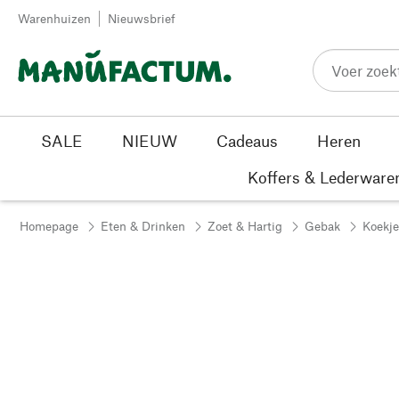
Passer au contenu
Warenhuizen
Nieuwsbrief
SALE
NIEUW
Cadeaus
Heren
Koffers & Lederware
Homepage
Eten & Drinken
Zoet & Hartig
Gebak
Koekj