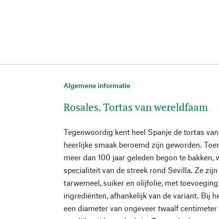
Algemene informatie
Rosales. Tortas van wereldfaam
Tegenwoordig kent heel Spanje de tortas van
heerlijke smaak beroemd zijn geworden. Toen
meer dan 100 jaar geleden begon te bakken, w
specialiteit van de streek rond Sevilla. Ze zij
tarwemeel, suiker en olijfolie, met toevoeging
ingrediënten, afhankelijk van de variant. Bij 
een diameter van ongeveer twaalf centimeter 