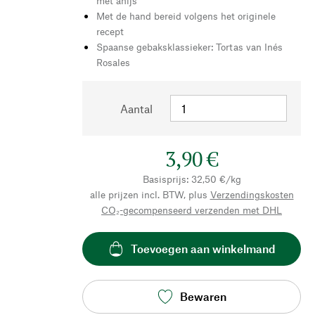
met anijs
Met de hand bereid volgens het originele
recept
Spaanse gebaksklassieker: Tortas van Inés
Rosales
Aantal
3,90 €
Basisprijs: 32,50 €/kg
alle prijzen incl. BTW, plus
Verzendingskosten
CO₂-gecompenseerd verzenden met DHL
Toevoegen aan winkelmand
Bewaren