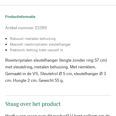
Productinformatie
Artikel nummer
23399
Robuust: metalen behuizing
Massief: roestvrijstalen sleutelhanger
Praktisch: ketting trekt vanzelf in
Roestvrijstalen sleutelhanger (lengte zonder ring 57 cm)
met sleutelring, metalen behuizing. Met riemklem.
Gemaakt in de VS. Sleutelrol Ø 5 cm, sleutelhanger Ø 3
cm. Hoogte 2 cm. Gewicht 55 g.
Vraag over het product
Heeft u een vraag over dit product? U bent welkom om de