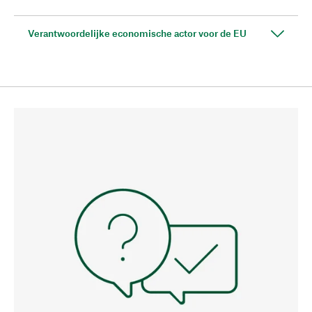
Verantwoordelijke economische actor voor de EU