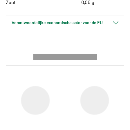
Zout
0,06 g
Verantwoordelijke economische actor voor de EU
---------- --------------