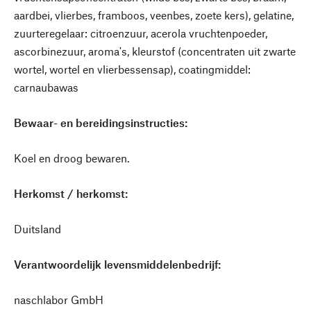
aardbei, vlierbes, framboos, veenbes, zoete kers), gelatine,
zuurteregelaar: citroenzuur, acerola vruchtenpoeder,
ascorbinezuur, aroma's, kleurstof (concentraten uit zwarte
wortel, wortel en vlierbessensap), coatingmiddel:
carnaubawas
Bewaar- en bereidingsinstructies:
Koel en droog bewaren.
Herkomst / herkomst:
Duitsland
Verantwoordelijk levensmiddelenbedrijf:
naschlabor GmbH