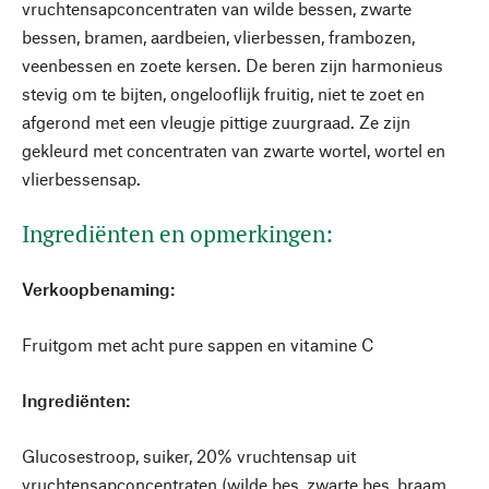
vruchtensapconcentraten van wilde bessen, zwarte
bessen, bramen, aardbeien, vlierbessen, frambozen,
veenbessen en zoete kersen. De beren zijn harmonieus
stevig om te bijten, ongelooflijk fruitig, niet te zoet en
afgerond met een vleugje pittige zuurgraad. Ze zijn
gekleurd met concentraten van zwarte wortel, wortel en
vlierbessensap.
Ingrediënten en opmerkingen:
Verkoopbenaming:
Fruitgom met acht pure sappen en vitamine C
Ingrediënten:
Glucosestroop, suiker, 20% vruchtensap uit
vruchtensapconcentraten (wilde bes, zwarte bes, braam,