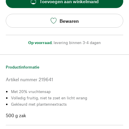
Toevoegen aan winkelmand
Bewaren
Op voorraad
,
levering binnen 3-4 dagen
Productinformatie
Artikel nummer
219641
Met 20% vruchtensap
Volledig fruitig, niet te zoet en licht wrang
Gekleurd met plantennextracts
500 g zak