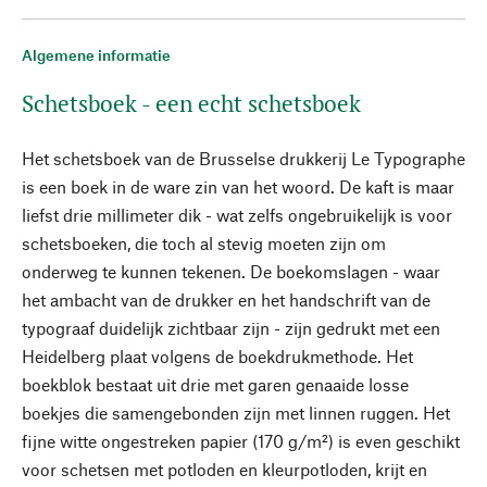
Algemene informatie
Schetsboek - een echt schetsboek
Het schetsboek van de Brusselse drukkerij Le Typographe
is een boek in de ware zin van het woord. De kaft is maar
liefst drie millimeter dik - wat zelfs ongebruikelijk is voor
schetsboeken, die toch al stevig moeten zijn om
onderweg te kunnen tekenen. De boekomslagen - waar
het ambacht van de drukker en het handschrift van de
typograaf duidelijk zichtbaar zijn - zijn gedrukt met een
Heidelberg plaat volgens de boekdrukmethode. Het
boekblok bestaat uit drie met garen genaaide losse
boekjes die samengebonden zijn met linnen ruggen. Het
fijne witte ongestreken papier (170 g/m²) is even geschikt
voor schetsen met potloden en kleurpotloden, krijt en