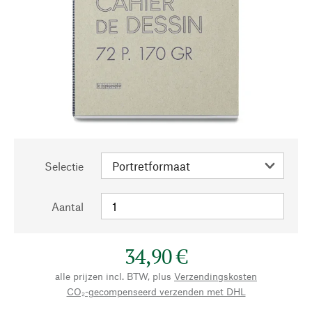
Selectie
Aantal
34,90 €
alle prijzen incl. BTW, plus
Verzendingskosten
CO₂-gecompenseerd verzenden met DHL