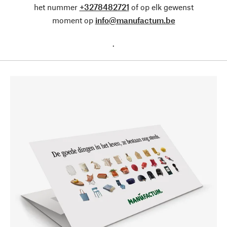
het nummer
+3278482721
of op elk gewenst
moment op
info@manufactum.be
.