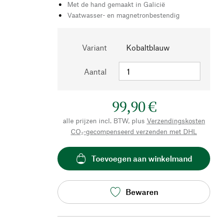
Met de hand gemaakt in Galicië
Vaatwasser- en magnetronbestendig
Variant
Kobaltblauw
Aantal
99,90 €
alle prijzen incl. BTW, plus
Verzendingskosten
CO₂-gecompenseerd verzenden met DHL
Toevoegen aan winkelmand
Bewaren