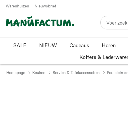
Passer au contenu
Warenhuizen
Nieuwsbrief
SALE
NIEUW
Cadeaus
Heren
Koffers & Lederware
Homepage
Keuken
Servies & Tafelaccessoires
Porselein s