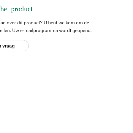
 het product
aag over dit product? U bent welkom om de
stellen. Uw e-mailprogramma wordt geopend.
n vraag