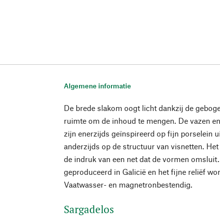
Algemene informatie
De brede slakom oogt licht dankzij de gebog
ruimte om de inhoud te mengen. De vazen en 
zijn enerzijds geïnspireerd op fijn porselein 
anderzijds op de structuur van visnetten. Het 
de indruk van een net dat de vormen omsluit.
geproduceerd in Galicië en het fijne reliëf w
Vaatwasser- en magnetronbestendig.
Sargadelos