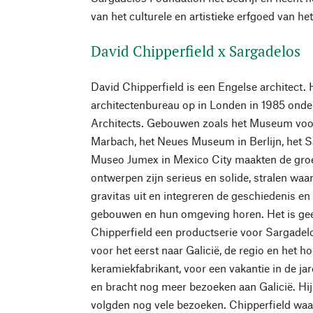
van het culturele en artistieke erfgoed van het 
David Chipperfield x Sargadelos
David Chipperfield is een Engelse architect. Hi
architectenbureau op in Londen in 1985 onde
Architects. Gebouwen zoals het Museum voor
Marbach, het Neues Museum in Berlijn, het 
Museo Jumex in Mexico City maakten de groe
ontwerpen zijn serieus en solide, stralen waa
gravitas uit en integreren de geschiedenis en 
gebouwen en hun omgeving horen. Het is gee
Chipperfield een productserie voor Sargadel
voor het eerst naar Galicië, de regio en het 
keramiekfabrikant, voor een vakantie in de ja
en bracht nog meer bezoeken aan Galicië. Hij
volgden nog vele bezoeken. Chipperfield waar