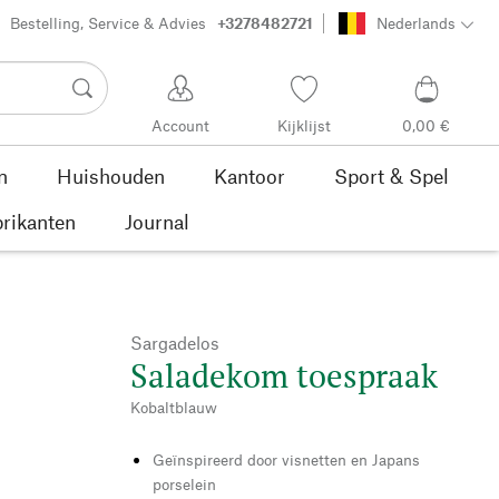
Bestelling, Service & Advies
+3278482721
Nederlands
Account
Kijklijst
0,00 €
n
Huishouden
Kantoor
Sport & Spel
rikanten
Journal
Sargadelos
Saladekom toespraak
Kobaltblauw
Geïnspireerd door visnetten en Japans
porselein