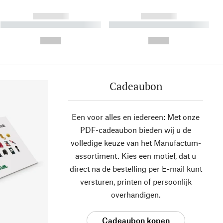
------------
------------
----------- ----------- ----------
----------- ----------- ----------
- -----------
-
--,-- €
--,-- €
Cadeaubon
Een voor alles en iedereen: Met onze
PDF-cadeaubon bieden wij u de
volledige keuze van het Manufactum-
assortiment. Kies een motief, dat u
direct na de bestelling per E-mail kunt
versturen, printen of persoonlijk
overhandigen.
Cadeaubon kopen