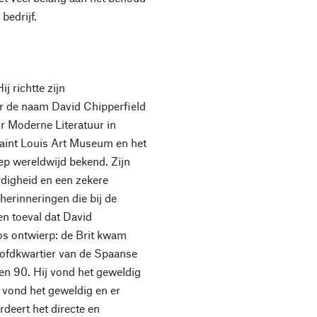
bedrijf.
j richtte zijn
r de naam David Chipperfield
 Moderne Literatuur in
Saint Louis Art Museum en het
p wereldwijd bekend. Zijn
rdigheid en een zekere
herinneringen die bij de
n toeval dat David
os ontwierp: de Brit kwam
hoofdkwartier van de Spaanse
ren 90. Hij vond het geweldig
 vond het geweldig en er
deert het directe en