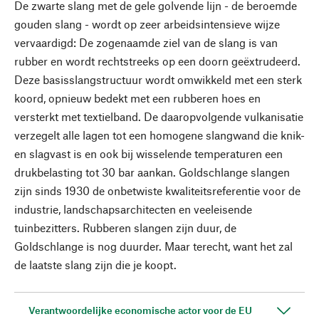
De zwarte slang met de gele golvende lijn - de beroemde
gouden slang - wordt op zeer arbeidsintensieve wijze
vervaardigd: De zogenaamde ziel van de slang is van
rubber en wordt rechtstreeks op een doorn geëxtrudeerd.
Deze basisslangstructuur wordt omwikkeld met een sterk
koord, opnieuw bedekt met een rubberen hoes en
versterkt met textielband. De daaropvolgende vulkanisatie
verzegelt alle lagen tot een homogene slangwand die knik-
en slagvast is en ook bij wisselende temperaturen een
drukbelasting tot 30 bar aankan. Goldschlange slangen
zijn sinds 1930 de onbetwiste kwaliteitsreferentie voor de
industrie, landschapsarchitecten en veeleisende
tuinbezitters. Rubberen slangen zijn duur, de
Goldschlange is nog duurder. Maar terecht, want het zal
de laatste slang zijn die je koopt.
Verantwoordelijke economische actor voor de EU