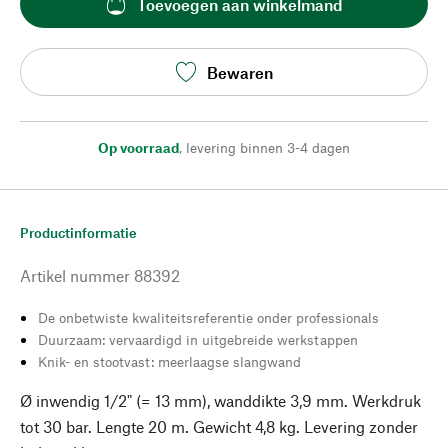
Toevoegen aan winkelmand
Bewaren
Op voorraad
,
levering binnen 3-4 dagen
Productinformatie
Artikel nummer
88392
De onbetwiste kwaliteitsreferentie onder professionals
Duurzaam: vervaardigd in uitgebreide werkstappen
Knik- en stootvast: meerlaagse slangwand
Ø inwendig 1/2" (= 13 mm), wanddikte 3,9 mm. Werkdruk
tot 30 bar. Lengte 20 m. Gewicht 4,8 kg. Levering zonder