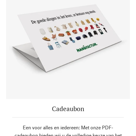
Cadeaubon
Een voor alles en iedereen: Met onze PDF-
cadeaubon bieden wij u de volledige keuze van het