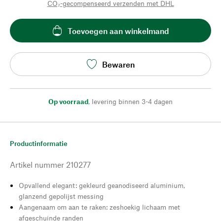
CO₂-gecompenseerd verzenden met DHL
Toevoegen aan winkelmand
Bewaren
Op voorraad
,
levering binnen 3-4 dagen
Productinformatie
Artikel nummer
210277
Opvallend elegant: gekleurd geanodiseerd aluminium,
glanzend gepolijst messing
Aangenaam om aan te raken: zeshoekig lichaam met
afgeschuinde randen