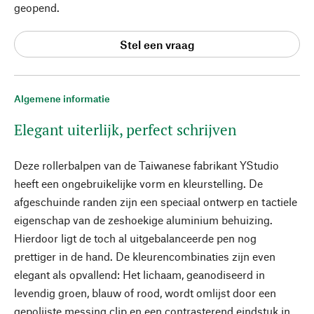
geopend.
Stel een vraag
Algemene informatie
Elegant uiterlijk, perfect schrijven
Deze rollerbalpen van de Taiwanese fabrikant YStudio
heeft een ongebruikelijke vorm en kleurstelling. De
afgeschuinde randen zijn een speciaal ontwerp en tactiele
eigenschap van de zeshoekige aluminium behuizing.
Hierdoor ligt de toch al uitgebalanceerde pen nog
prettiger in de hand. De kleurencombinaties zijn even
elegant als opvallend: Het lichaam, geanodiseerd in
levendig groen, blauw of rood, wordt omlijst door een
gepolijste messing clip en een contrasterend eindstuk in