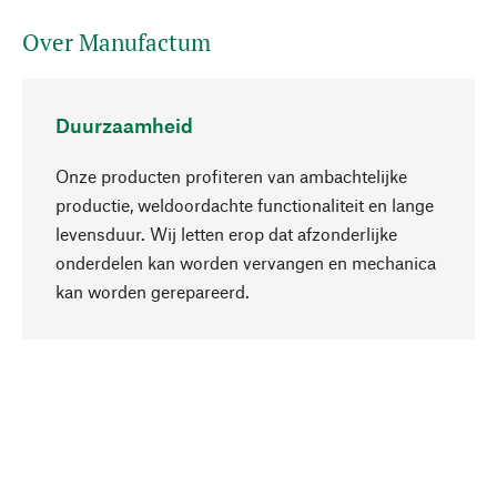
Over Manufactum
Duurzaamheid
Onze producten profiteren van ambachtelijke
productie, weldoordachte functionaliteit en lange
levensduur. Wij letten erop dat afzonderlijke
onderdelen kan worden vervangen en mechanica
Naar boven
kan worden gerepareerd.
Bewust
Bij onze productkeuze staat de duurzaamheid
centraal. Wij kiezen voor natuurlijke