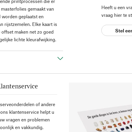
ende printprocessen die er
Heeft u een vr
r masterfolies gemaakt van
vraag hier te 
l worden geplaatst en
 rijstzemelen. Elke kaart is
Stel ee
e offset maken net zo goed
elijke lichte kleurafwijking.
lantenservice
eserveonderdelen of andere
ons klantenservice helpt u
 uw vragen en problemen
oonlijk en vakkundig.