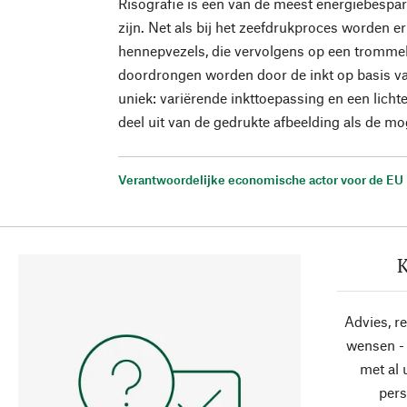
Risografie is een van de meest energiebespar
zijn. Net als bij het zeefdrukproces worden e
hennepvezels, die vervolgens op een tromme
doordrongen worden door de inkt op basis van
uniek: variërende inkttoepassing en een licht
deel uit van de gedrukte afbeelding als de mog
Verantwoordelijke economische actor voor de EU
K
Advies, r
wensen - 
met al
pers