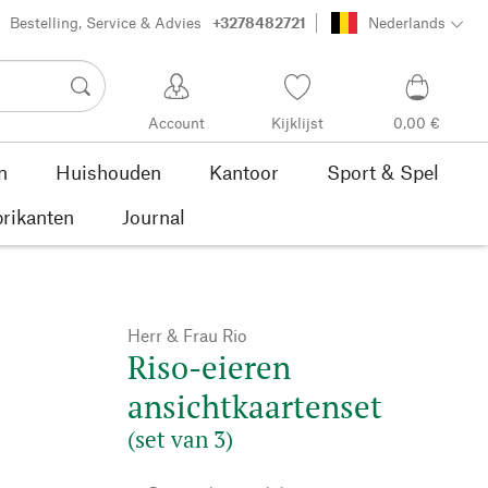
Bestelling, Service & Advies
+3278482721
Nederlands
Account
Kijklijst
0,00 €
n
Huishouden
Kantoor
Sport & Spel
rikanten
Journal
Herr & Frau Rio
Riso-eieren
ansichtkaartenset
(set van 3)