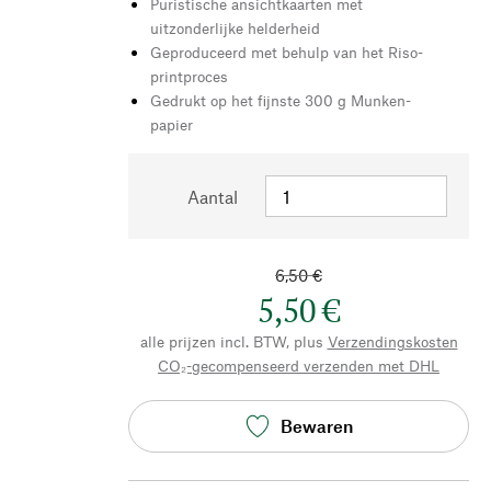
Puristische ansichtkaarten met
uitzonderlijke helderheid
Geproduceerd met behulp van het Riso-
printproces
Gedrukt op het fijnste 300 g Munken-
papier
Aantal
6,50 €
5,50 €
alle prijzen incl. BTW, plus
Verzendingskosten
CO₂-gecompenseerd verzenden met DHL
Bewaren