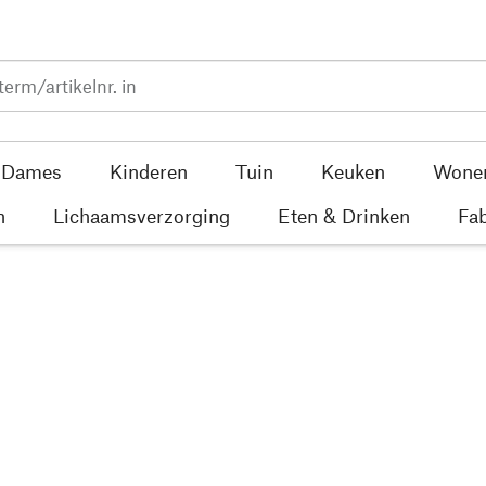
Dames
Kinderen
Tuin
Keuken
Wone
n
Lichaamsverzorging
Eten & Drinken
Fab