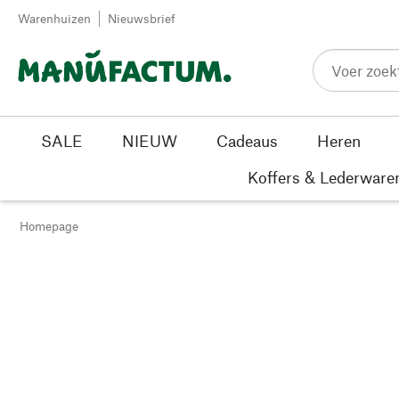
Passer au contenu
Warenhuizen
Nieuwsbrief
SALE
NIEUW
Cadeaus
Heren
Koffers & Lederware
Homepage