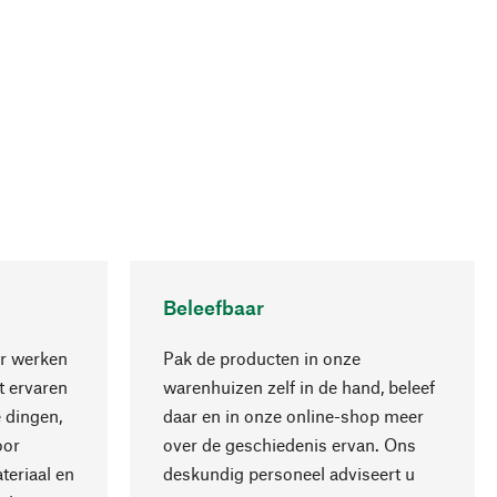
Beleefbaar
r werken
Pak de producten in onze
 ervaren
warenhuizen zelf in de hand, beleef
 dingen,
daar en in onze online-shop meer
Naar boven
oor
over de geschiedenis ervan. Ons
teriaal en
deskundig personeel adviseert u