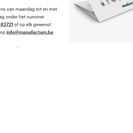
ons van maandag tot en met
dag onder het nummer
82721
of op elk gewenst
 op
info@manufactum.be
.