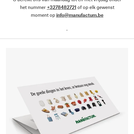
het nummer
+3278482721
of op elk gewenst
moment op
info@manufactum.be
.