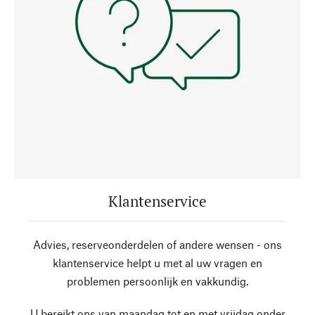
Klantenservice
Advies, reserveonderdelen of andere wensen - ons
klantenservice helpt u met al uw vragen en
problemen persoonlijk en vakkundig.
U bereikt ons van maandag tot en met vrijdag onder