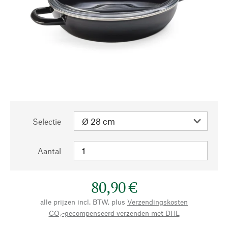
Selectie
Aantal
80,90 €
alle prijzen incl. BTW, plus
Verzendingskosten
CO₂-gecompenseerd verzenden met DHL