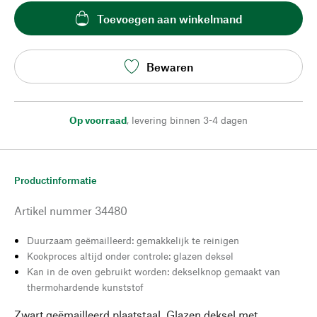
Toevoegen aan winkelmand
Bewaren
Op voorraad
,
levering binnen 3-4 dagen
Productinformatie
Artikel nummer
34480
Duurzaam geëmailleerd: gemakkelijk te reinigen
Kookproces altijd onder controle: glazen deksel
Kan in de oven gebruikt worden: dekselknop gemaakt van
thermohardende kunststof
Zwart geëmailleerd plaatstaal. Glazen deksel met