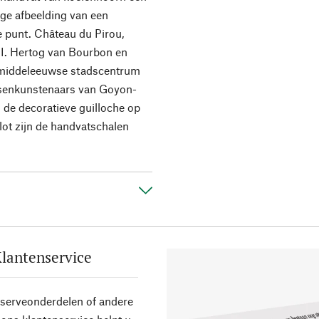
ige afbeelding van een
e punt. Château du Pirou,
II. Hertog van Bourbon en
et middeleeuwse stadscentrum
essenkunstenaars van Goyon-
 de decoratieve guilloche op
lot zijn de handvatschalen
lantenservice
eserveonderdelen of andere