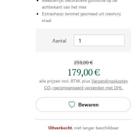
Meesterlijk: decoratieve guilloche op de
achterkant van het mes
Extrasharp: lemmet gesmeed uit roestvrij
staal
Aantal
259,00 €
179,00 €
alle prijzen incl. BTW, plus
Verzendingskosten
CO₂-gecompenseerd verzenden met DHL
Bewaren
Uitverkocht
,
niet langer beschikbaar