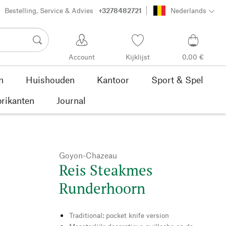
Bestelling, Service & Advies
+3278482721
Nederlands
Account
Kijklijst
0,00 €
n
Huishouden
Kantoor
Sport & Spel
rikanten
Journal
Goyon-Chazeau
Reis Steakmes
Runderhoorn
Traditional: pocket knife version