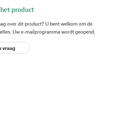
 het product
aag over dit product? U bent welkom om de
stellen. Uw e-mailprogramma wordt geopend.
n vraag