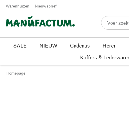
Passer au contenu
Warenhuizen
Nieuwsbrief
SALE
NIEUW
Cadeaus
Heren
Koffers & Lederware
Homepage