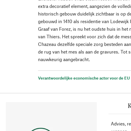
extra decoratief element, aangezien de volled
historisch gebouw duidelijk zichtbaar is op d
gebouwd in 1410 als residentie van Lodewijk 
Graaf van Forez, is nu het oudste huis in h
van Thiers. Het spreekt voor zich dat de m
Chazeau dezelfde speciale zorg besteden aan
de rug van het mes als aan de gravures. Tot s
nauwkeurig aangebracht.
Verantwoordelijke economische actor voor de EU
K
Advies, r