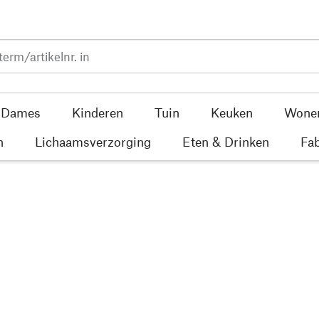
Dames
Kinderen
Tuin
Keuken
Wone
n
Lichaamsverzorging
Eten & Drinken
Fab