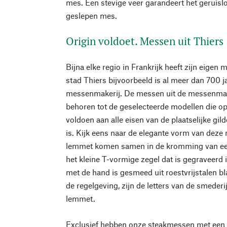
mes. Een stevige veer garandeert het geruislo
geslepen mes.
Origin voldoet. Messen uit Thiers
Bijna elke regio in Frankrijk heeft zijn eige
stad Thiers bijvoorbeeld is al meer dan 700 
messenmakerij. De messen uit de messenma
behoren tot de geselecteerde modellen die 
voldoen aan alle eisen van de plaatselijke gil
is. Kijk eens naar de elegante vorm van deze
lemmet komen samen in de kromming van een
het kleine T-vormige zegel dat is gegraveerd
met de hand is gesmeed uit roestvrijstalen b
de regelgeving, zijn de letters van de smeder
lemmet.
Exclusief hebben onze steakmessen met een