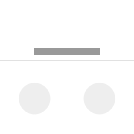
---------- --------------