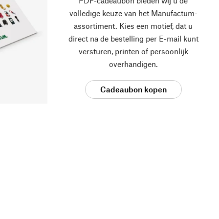
PDF-cadeaubon bieden wij u de
volledige keuze van het Manufactum-
assortiment. Kies een motief, dat u
direct na de bestelling per E-mail kunt
versturen, printen of persoonlijk
overhandigen.
Cadeaubon kopen