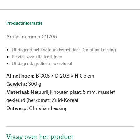
Productinformatie
Artikel nummer
211705
Uitdagend behendigheidsspel door Christian Lessing
Plezier voor alle leeftijden
Uitdagend, grafisch puzzelspel
Afmetingen:
B 30,8 × D 20,8 × H 0,5 cm
Gewicht:
300 g
Materiaal:
Natuurlijk houten plaat, 5 mm, massief
gekleurd (herkomst: Zuid-Korea)
Ontwerp:
Christian Lessing
Vraag over het product