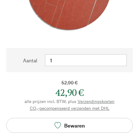
Aantal
52,90 €
42,90 €
alle prijzen incl. BTW, plus
Verzendingskosten
CO₂-gecompenseerd verzenden met DHL
Bewaren