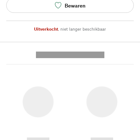
Bewaren
Uitverkocht
,
niet langer beschikbaar
---------- --------------
------------
------------