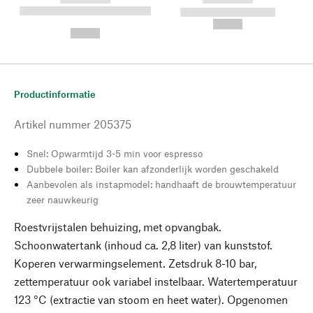
----------- ----------- --------
----------- -----------
---
--,-- €
--,-- €
Productinformatie
Artikel nummer
205375
Snel: Opwarmtijd 3-5 min voor espresso
Dubbele boiler: Boiler kan afzonderlijk worden geschakeld
Aanbevolen als instapmodel: handhaaft de brouwtemperatuur
zeer nauwkeurig
Roestvrijstalen behuizing, met opvangbak.
Schoonwatertank (inhoud ca. 2,8 liter) van kunststof.
Koperen verwarmingselement. Zetsdruk 8-10 bar,
zettemperatuur ook variabel instelbaar. Watertemperatuur
123 °C (extractie van stoom en heet water). Opgenomen