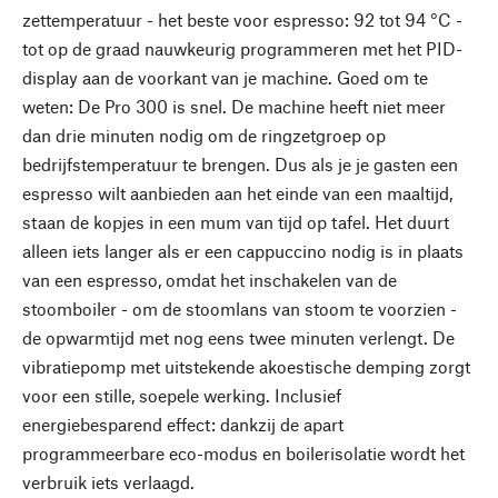
zettemperatuur - het beste voor espresso: 92 tot 94 °C -
tot op de graad nauwkeurig programmeren met het PID-
display aan de voorkant van je machine. Goed om te
weten: De Pro 300 is snel. De machine heeft niet meer
dan drie minuten nodig om de ringzetgroep op
bedrijfstemperatuur te brengen. Dus als je je gasten een
espresso wilt aanbieden aan het einde van een maaltijd,
staan de kopjes in een mum van tijd op tafel. Het duurt
alleen iets langer als er een cappuccino nodig is in plaats
van een espresso, omdat het inschakelen van de
stoomboiler - om de stoomlans van stoom te voorzien -
de opwarmtijd met nog eens twee minuten verlengt. De
vibratiepomp met uitstekende akoestische demping zorgt
voor een stille, soepele werking. Inclusief
energiebesparend effect: dankzij de apart
programmeerbare eco-modus en boilerisolatie wordt het
verbruik iets verlaagd.