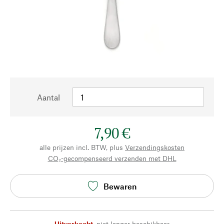
Aantal
7,90 €
alle prijzen incl. BTW, plus
Verzendingskosten
CO₂-gecompenseerd verzenden met DHL
Bewaren
Uitverkocht
,
niet langer beschikbaar