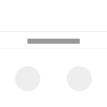
---------- --------------