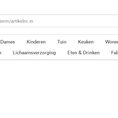
Dames
Kinderen
Tuin
Keuken
Wone
n
Lichaamsverzorging
Eten & Drinken
Fab