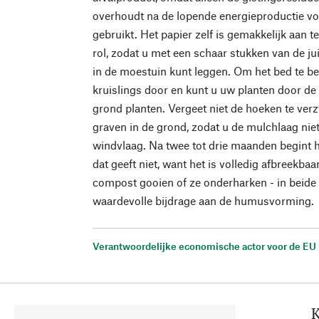
overhoudt na de lopende energieproductie v
gebruikt. Het papier zelf is gemakkelijk aan t
rol, zodat u met een schaar stukken van de ju
in de moestuin kunt leggen. Om het bed te bep
kruislings door en kunt u uw planten door de
grond planten. Vergeet niet de hoeken te verz
graven in de grond, zodat u de mulchlaag niet 
windvlaag. Na twee tot drie maanden begint h
dat geeft niet, want het is volledig afbreekbaa
compost gooien of ze onderharken - in beide 
waardevolle bijdrage aan de humusvorming.
Verantwoordelijke economische actor voor de EU
K