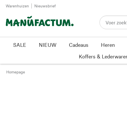
Passer au contenu
Warenhuizen
Nieuwsbrief
SALE
NIEUW
Cadeaus
Heren
Koffers & Lederware
Homepage