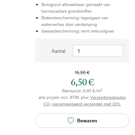
Biologisch afbreekbaar: gemaakt van
hernieuwbare grondstoffen
Bodembescherming: tegengaan van
waterverlies door verdamping
Gewasbescherming: remt onkruidgroei
Aantal
16,90 €
6,50 €
Basisprijs: 0,93 €/m²
alle prijzen incl. BTW, plus
Verzendingskosten
CO₂-gecompenseerd verzenden met DHL
Bewaren