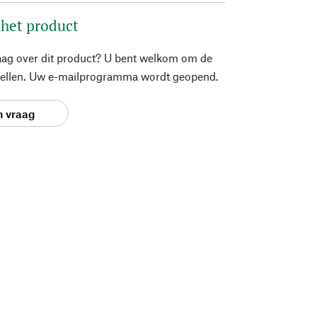
 het product
aag over dit product? U bent welkom om de
stellen. Uw e-mailprogramma wordt geopend.
n vraag