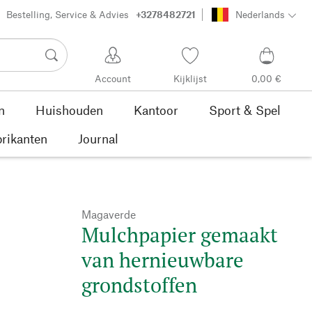
Bestelling, Service & Advies
+3278482721
Nederlands
Account
Kijklijst
0,00 €
n
Huishouden
Kantoor
Sport & Spel
rikanten
Journal
Magaverde
Mulchpapier gemaakt
van hernieuwbare
grondstoffen