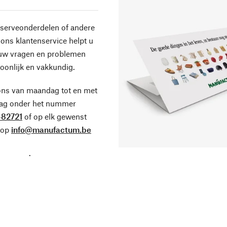
eserveonderdelen of andere
ons klantenservice helpt u
 uw vragen en problemen
oonlijk en vakkundig.
ons van maandag tot en met
dag onder het nummer
82721
of op elk gewenst
 op
info@manufactum.be
.