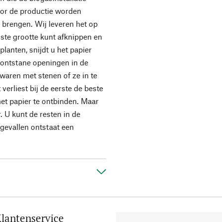
oor de productie worden
e brengen. Wij leveren het op
iste grootte kunt afknippen en
lanten, snijdt u het papier
 ontstane openingen in de
waren met stenen of ze in te
verliest bij de eerste de beste
et papier te ontbinden. Maar
r. U kunt de resten in de
gevallen ontstaat een
lantenservice