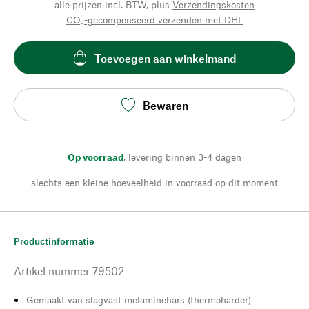
alle prijzen incl. BTW, plus
Verzendingskosten
CO₂-gecompenseerd verzenden met DHL
Toevoegen aan winkelmand
Bewaren
Op voorraad
,
levering binnen 3-4 dagen
slechts een kleine hoeveelheid in voorraad op dit moment
Productinformatie
Artikel nummer
79502
Gemaakt van slagvast melaminehars (thermoharder)