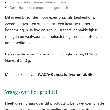
Stabiel dankzij sterke rubberen basisring
Gemakkelijk te reinigen en hygiënisch
Dit is een bijzonder mooi exemplaar als keukenkom:
zwaar, slagvast en stabiel, met een keurige rubberen
bodemring, plus hygiënisch, duurzaam, gemakkelijk te
reinigen en vaatwasmachinebestendig - en tenslotte ook
nog goedkoop.
Extra grote kom.
Volume 3,5 l. Hoogte 15 cm, Ø 24 cm.
Gewicht 520 g.
Meer artikelen van
WACA-Kunststoffwarenfabrik
Vraag over het product
Heeft u een vraag over dit product? U bent welkom om de
vraag hier te stellen. Uw e-mailprogramma wordt