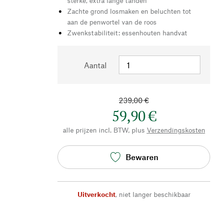
sterke, extra lange tanden
Zachte grond losmaken en beluchten tot
aan de penwortel van de roos
Zwenkstabiliteit: essenhouten handvat
Aantal
239,00 €
59,90 €
alle prijzen incl. BTW, plus
Verzendingskosten
Bewaren
Uitverkocht
,
niet langer beschikbaar