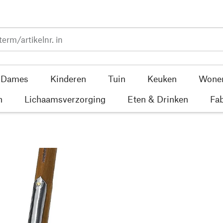
Dames
Kinderen
Tuin
Keuken
Wone
n
Lichaamsverzorging
Eten & Drinken
Fab