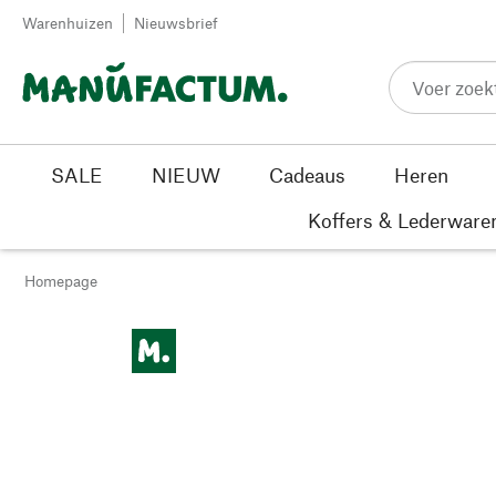
Passer au contenu
Warenhuizen
Nieuwsbrief
SALE
NIEUW
Cadeaus
Heren
Koffers & Lederware
Homepage