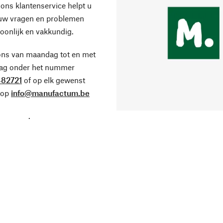
ons klantenservice helpt u
 uw vragen en problemen
oonlijk en vakkundig.
ons van maandag tot en met
dag onder het nummer
82721
of op elk gewenst
 op
info@manufactum.be
.