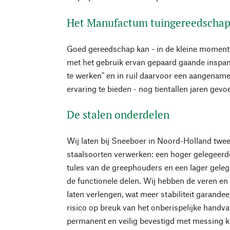
Het Manufactum tuingereedscha
Goed gereedschap kan - in de kleine moment
met het gebruik ervan gepaard gaande insp
te werken" en in ruil daarvoor een aangename
ervaring te bieden - nog tientallen jaren gev
De stalen onderdelen
Wij laten bij Sneeboer in Noord-Holland twee 
staalsoorten verwerken: een hoger gelegeerde
tules van de greephouders en een lager gele
de functionele delen. Wij hebben de veren en
laten verlengen, wat meer stabiliteit garande
risico op breuk van het onberispelijke handvat
permanent en veilig bevestigd met messing k