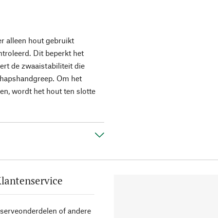
r alleen hout gebruikt
troleerd. Dit beperkt het
t de zwaaistabiliteit die
chapshandgreep. Om het
en, wordt het hout ten slotte
lantenservice
eserveonderdelen of andere