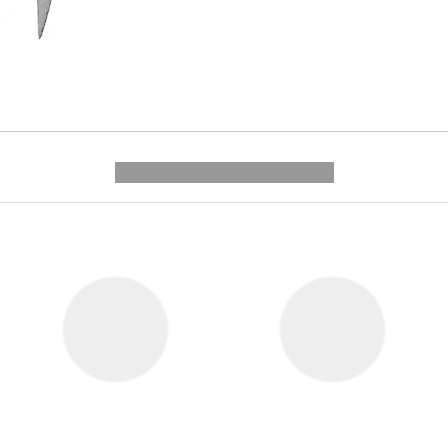
---------- --------------