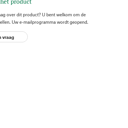
 het product
aag over dit product? U bent welkom om de
stellen. Uw e-mailprogramma wordt geopend.
n vraag