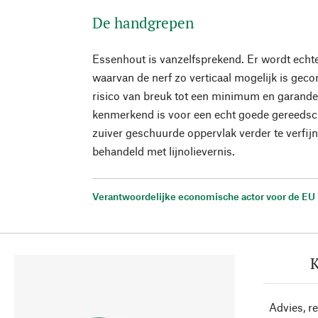
De handgrepen
Essenhout is vanzelfsprekend. Er wordt echte
waarvan de nerf zo verticaal mogelijk is gecon
risico van breuk tot een minimum en garandeer
kenmerkend is voor een echt goede gereeds
zuiver geschuurde oppervlak verder te verfijn
behandeld met lijnolievernis.
Verantwoordelijke economische actor voor de EU
K
Advies, r