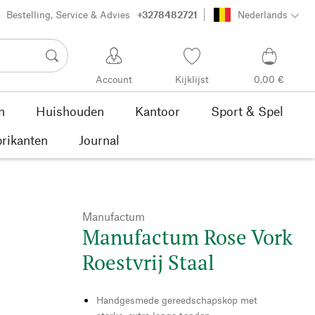
Bestelling, Service & Advies
+3278482721
Nederlands
Account
Kijklijst
0,00 €
n
Huishouden
Kantoor
Sport & Spel
rikanten
Journal
Manufactum
Manufactum Rose Vork
Roestvrij Staal
Handgesmede gereedschapskop met