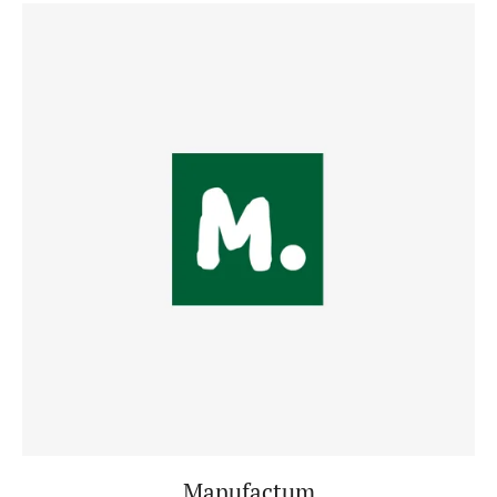
Manufactum