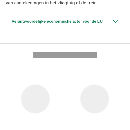
van aantekeningen in het vliegtuig of de trein.
Verantwoordelijke economische actor voor de EU
---------- --------------