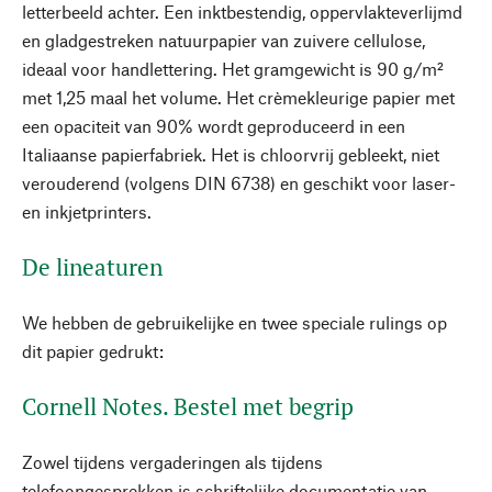
letterbeeld achter. Een inktbestendig, oppervlakteverlijmd
en gladgestreken natuurpapier van zuivere cellulose,
ideaal voor handlettering. Het gramgewicht is 90 g/m²
met 1,25 maal het volume. Het crèmekleurige papier met
een opaciteit van 90% wordt geproduceerd in een
Italiaanse papierfabriek. Het is chloorvrij gebleekt, niet
verouderend (volgens DIN 6738) en geschikt voor laser-
en inkjetprinters.
De lineaturen
We hebben de gebruikelijke en twee speciale rulings op
dit papier gedrukt:
Cornell Notes. Bestel met begrip
Zowel tijdens vergaderingen als tijdens
telefoongesprekken is schriftelijke documentatie van