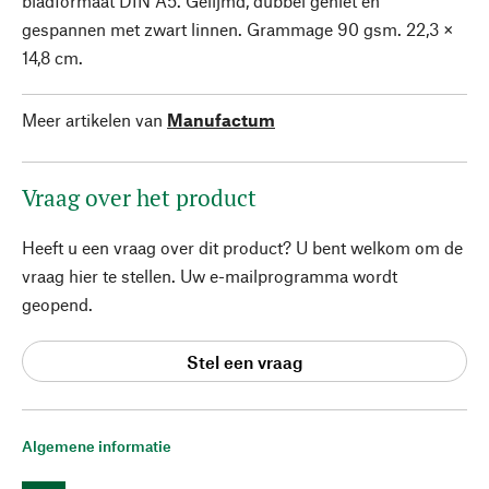
bladformaat DIN A5. Gelijmd, dubbel geniet en
gespannen met zwart linnen. Grammage 90 gsm. 22,3 ×
14,8 cm.
Meer artikelen van
Manufactum
Vraag over het product
Heeft u een vraag over dit product? U bent welkom om de
vraag hier te stellen. Uw e-mailprogramma wordt
geopend.
Stel een vraag
Algemene informatie