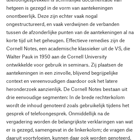
hetgeen is gezegd in de vorm van aantekeningen
onontbeerlijk. Deze zijn echter vaak nogal
ongestructureerd, en vaak verdwijnen de verbanden
tussen de afzonderlijke punten van de aantekeningen al na
korte tijd uit het geheugen. Effectieve remedies zijn de
Cornell Notes, een academische klassieker uit de VS, die
Walter Pauk in 1950 aan de Cornell University
ontwikkelde voor gebruik in seminars. Zij plaatsen de
aantekeningen in een zinvolle, blijvend begrijpelijke
context en vereenvoudigen daardoor ook het latere
heronderzoek aanzienlijk. De Cornell Notes bestaan uit
drie eenvoudige segmenten: In de brede rechterkolom
wordt de inhoud genoteerd zoals gebruikelijk tijdens het
gesprek of telefoongesprek. Onmiddellijk na de
vergadering worden de belangrijkste verklaringen van wat
er is gezegd, samengevat in de linkerkolom; de vragen die
daaruit voortvloeien, kunnen daar ook worden genoteerd.