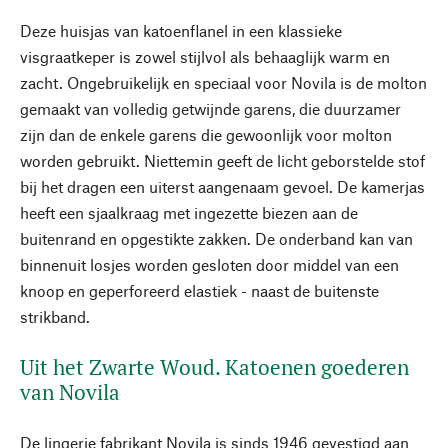
Deze huisjas van katoenflanel in een klassieke
visgraatkeper is zowel stijlvol als behaaglijk warm en
zacht. Ongebruikelijk en speciaal voor Novila is de molton
gemaakt van volledig getwijnde garens, die duurzamer
zijn dan de enkele garens die gewoonlijk voor molton
worden gebruikt. Niettemin geeft de licht geborstelde stof
bij het dragen een uiterst aangenaam gevoel. De kamerjas
heeft een sjaalkraag met ingezette biezen aan de
buitenrand en opgestikte zakken. De onderband kan van
binnenuit losjes worden gesloten door middel van een
knoop en geperforeerd elastiek - naast de buitenste
strikband.
Uit het Zwarte Woud. Katoenen goederen
van Novila
De lingerie fabrikant Novila is sinds 1946 gevestigd aan