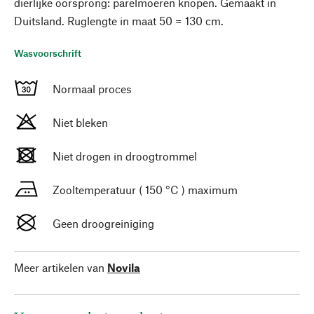
dierlijke oorsprong: parelmoeren knopen. Gemaakt in
Duitsland. Ruglengte in maat 50 = 130 cm.
Wasvoorschrift
Normaal proces
Niet bleken
Niet drogen in droogtrommel
Zooltemperatuur ( 150 °C ) maximum
Geen droogreiniging
Meer artikelen van
Novila