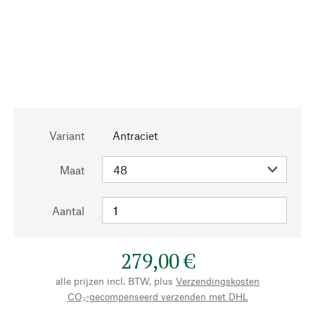
Variant
Antraciet
Maat
Aantal
279,00 €
alle prijzen incl. BTW, plus
Verzendingskosten
CO₂-gecompenseerd verzenden met DHL