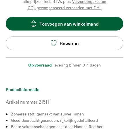
alle prijzen incl. BTW, plus
Verzendingskosten
CO₂-gecompenseerd verzenden met DHL
Toevoegen aan winkelmand
Bewaren
Op voorraad
,
levering binnen 3-4 dagen
Productinformatie
Artikel nummer
215111
Zomerse stof: gemaakt van zuiver linnen
Goed doordacht gesneden: rijkelijk gedetailleerd
Beste vakmanschap: gemaakt door Hannes Roether