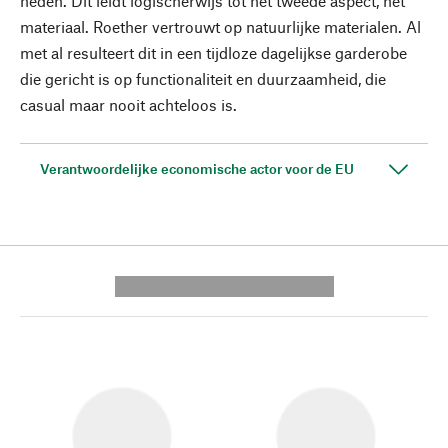
heden. Dit leidt logischerwijs tot het tweede aspect, het
materiaal. Roether vertrouwt op natuurlijke materialen. Al
met al resulteert dit in een tijdloze dagelijkse garderobe
die gericht is op functionaliteit en duurzaamheid, die
casual maar nooit achteloos is.
Verantwoordelijke economische actor voor de EU
---------- --------------