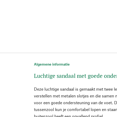
Algemene informatie
Luchtige sandaal met goede onde
Deze luchtige sandaal is gemaakt met twee le
verstellen met metalen slotjes en die samen 
voor een goede ondersteuning van de voet. D
tussenzool kun je comfortabel lopen en staan
buitenzool heeft een opvallend profiel.