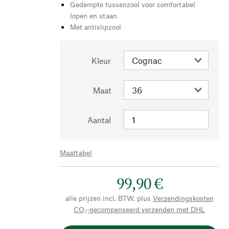
Gedempte tussenzool voor comfortabel
lopen en staan
Met antislipzool
Kleur
Maat
Aantal
Maattabel
99,90 €
alle prijzen incl. BTW, plus
Verzendingskosten
CO₂-gecompenseerd verzenden met DHL