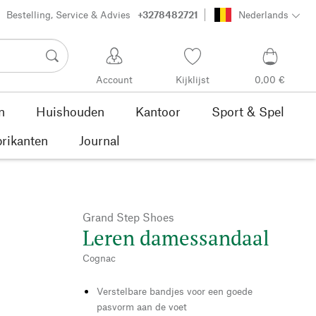
Bestelling, Service & Advies
+3278482721
Nederlands
Account
Kijklijst
0,00 €
n
Huishouden
Kantoor
Sport & Spel
rikanten
Journal
Grand Step Shoes
Leren damessandaal
Cognac
Verstelbare bandjes voor een goede
pasvorm aan de voet