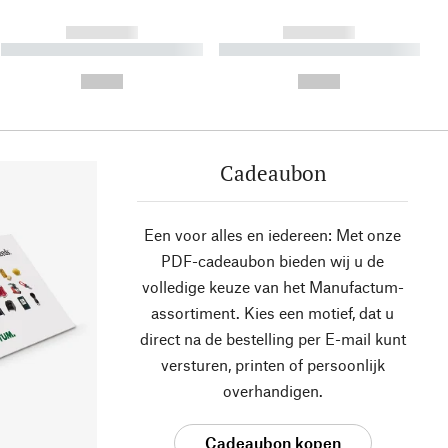
------------
------------
----------- ----------- ----------
----------- ----------- ----------
- -----------
-
--,-- €
--,-- €
Cadeaubon
Een voor alles en iedereen: Met onze
PDF-cadeaubon bieden wij u de
volledige keuze van het Manufactum-
assortiment. Kies een motief, dat u
direct na de bestelling per E-mail kunt
versturen, printen of persoonlijk
overhandigen.
Cadeaubon kopen