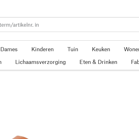
Dames
Kinderen
Tuin
Keuken
Wone
n
Lichaamsverzorging
Eten & Drinken
Fab