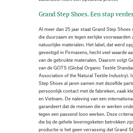
Grand Step Shoes. Een stap verde
Al meer dan 25 jaar staat Grand Step Shoes
die duurzaam en tegen eerlijke voorwaarden 
natuurlijke materialen. Het label, dat werd op
gevestigd in Pirmasens, hecht veel waarde aan
van de gebruikte materialen. Daarom volgt Gr
van de GOTS (Global Organic Textile Standard
Association of the Natural Textile Industry).
Step Shoes al jaren samen met dezelfde partn
persoonlijk contact met de fabrieken, vaak kle
en Vietnam. De naleving van een internation
garandeert dat de mensen die er werken onde
tegen een passend loon werken. Deze criteria
die bij de gehele leveringsketen betrokken zi
productie is het geen verrassing dat Grand 