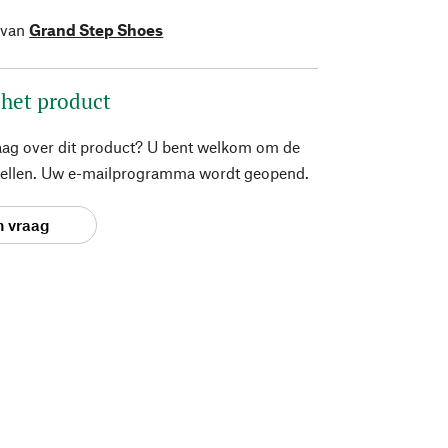
 van
Grand Step Shoes
 het product
aag over dit product? U bent welkom om de
stellen. Uw e-mailprogramma wordt geopend.
n vraag