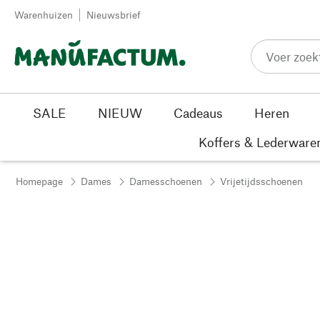
Passer au contenu
Warenhuizen
Nieuwsbrief
SALE
NIEUW
Cadeaus
Heren
Koffers & Lederware
Homepage
Dames
Damesschoenen
Vrijetijdsschoenen