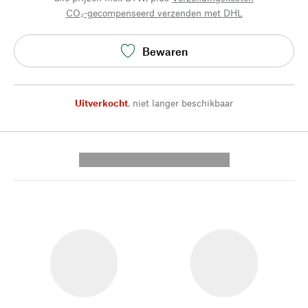
CO₂-gecompenseerd verzenden met DHL
Bewaren
Uitverkocht
,
niet langer beschikbaar
---------- --------------