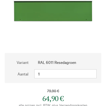
Variant
RAL 6011 Resedagroen
Aantal
79,90 €
64,90 €
alle prijzen incl. BTW, plus
Verzendingskosten