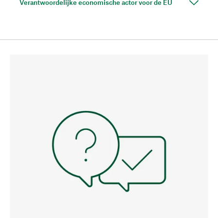
Verantwoordelijke economische actor voor de EU