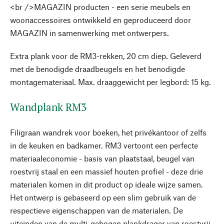
<br />MAGAZIN producten - een serie meubels en
woonaccessoires ontwikkeld en geproduceerd door
MAGAZIN in samenwerking met ontwerpers.
Extra plank voor de RM3-rekken, 20 cm diep. Geleverd
met de benodigde draadbeugels en het benodigde
montagemateriaal. Max. draaggewicht per legbord: 15 kg.
Wandplank RM3
Filigraan wandrek voor boeken, het privékantoor of zelfs
in de keuken en badkamer. RM3 vertoont een perfecte
materiaaleconomie - basis van plaatstaal, beugel van
roestvrij staal en een massief houten profiel - deze drie
materialen komen in dit product op ideale wijze samen.
Het ontwerp is gebaseerd op een slim gebruik van de
respectieve eigenschappen van de materialen. De
uiteinden van de multi-gebogen plankdrager van roestvrij