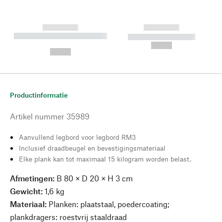
------------
------------
----------- ----------- --------
----------- -----------
---
--,-- €
--,-- €
Productinformatie
Artikel nummer
35989
Aanvullend legbord voor legbord RM3
Inclusief draadbeugel en bevestigingsmateriaal
Elke plank kan tot maximaal 15 kilogram worden belast.
Afmetingen:
B 80 × D 20 × H 3 cm
Gewicht:
1,6 kg
Materiaal:
Planken: plaatstaal, poedercoating;
plankdragers: roestvrij staaldraad