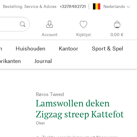
Bestelling, Service & Advies
+3278482721
Nederlands
Account
Kijklijst
0,00 €
n
Huishouden
Kantoor
Sport & Spel
rikanten
Journal
Røros Tweed
Lamswollen deken
Zigzag streep Kattefot
Oker