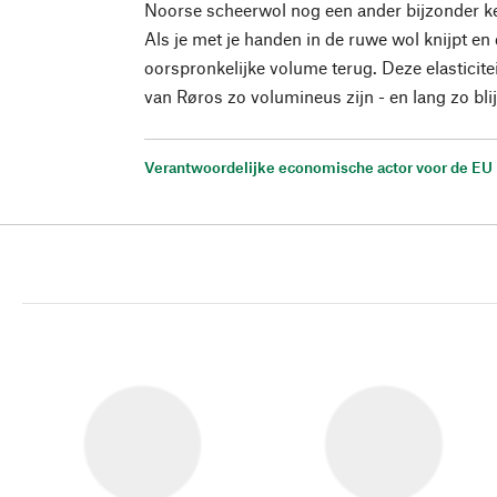
Noorse scheerwol nog een ander bijzonder ke
Als je met je handen in de ruwe wol knijpt en d
oorspronkelijke volume terug. Deze elasticite
van Røros zo volumineus zijn - en lang zo bli
Verantwoordelijke economische actor voor de EU