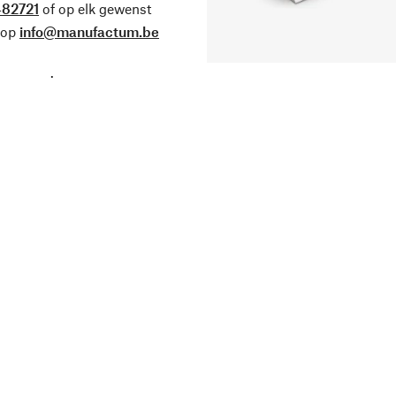
82721
of op elk gewenst
 op
info@manufactum.be
.