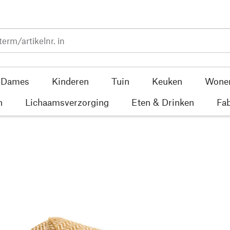
Dames
Kinderen
Tuin
Keuken
Wone
n
Lichaamsverzorging
Eten & Drinken
Fab