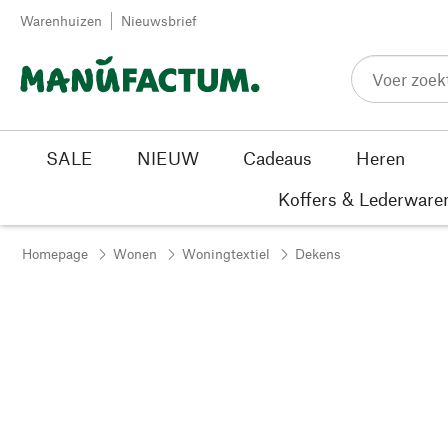
Passer au contenu
Warenhuizen
Nieuwsbrief
SALE
NIEUW
Cadeaus
Heren
Koffers & Lederware
Homepage
Wonen
Woningtextiel
Dekens