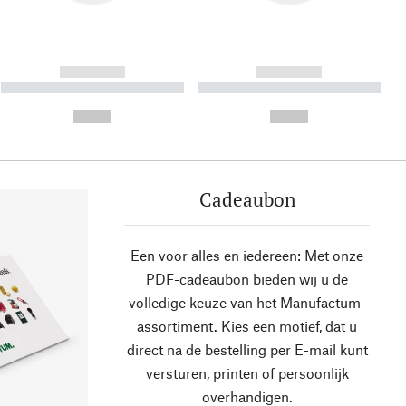
------------
------------
----------- ----------- ----------
----------- ----------- ----------
- -----------
-
--,-- €
--,-- €
Cadeaubon
Een voor alles en iedereen: Met onze
PDF-cadeaubon bieden wij u de
volledige keuze van het Manufactum-
assortiment. Kies een motief, dat u
direct na de bestelling per E-mail kunt
versturen, printen of persoonlijk
overhandigen.