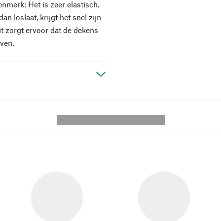
nmerk: Het is zeer elastisch.
an loslaat, krijgt het snel zijn
it zorgt ervoor dat de dekens
jven.
---------- --------------