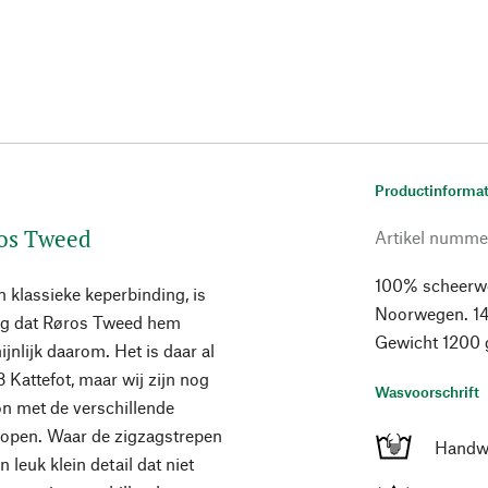
Productinformat
ros Tweed
Artikel numme
100% scheerwo
 klassieke keperbinding, is
Noorwegen. 14
ring dat Røros Tweed hem
Gewicht 1200 
jnlijk daarom. Het is daar al
 Kattefot, maar wij zijn nog
Wasvoorschrift
n met de verschillende
 lopen. Waar de zigzagstrepen
Handw
leuk klein detail dat niet