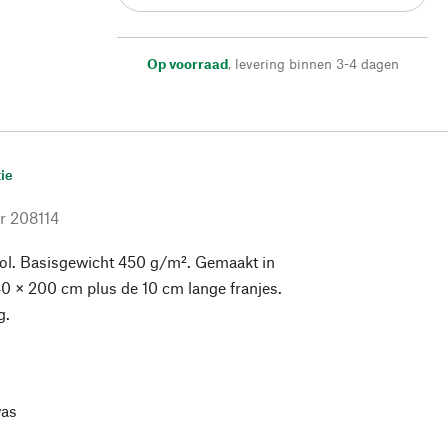
Op voorraad
,
levering binnen 3-4 dagen
ie
r
208114
l. Basisgewicht 450 g/m². Gemaakt in
0 × 200 cm plus de 10 cm lange franjes.
g.
as