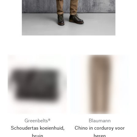
Greenbelts®
Blaumann
Schoudertas koeienhuid,
Chino in corduroy voor
bruin
heren