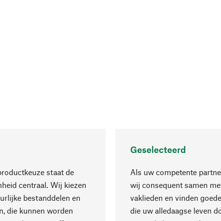
Geselecteerd
productkeuze staat de
Als uw competente partne
eid centraal. Wij kiezen
wij consequent samen met
urlijke bestanddelen en
vaklieden en vinden goede
n, die kunnen worden
die uw alledaagse leven d