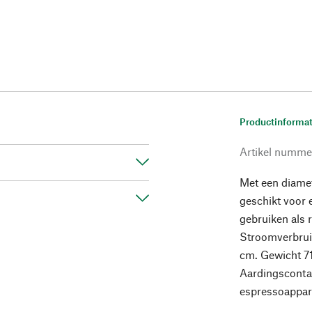
Productinformat
Artikel numme
Met een diamet
geschikt voor 
gebruiken als 
Stroomverbrui
cm. Gewicht 71
Aardingscontac
espressoappar