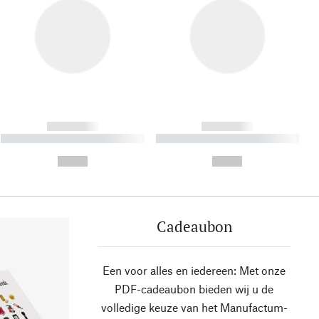
------------
------------
----------- ----------- ----------
----------- ----------- ----------
- -----------
-
--,-- €
--,-- €
Cadeaubon
Een voor alles en iedereen: Met onze
PDF-cadeaubon bieden wij u de
volledige keuze van het Manufactum-