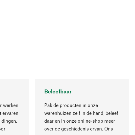
Beleefbaar
r werken
Pak de producten in onze
 ervaren
warenhuizen zelf in de hand, beleef
 dingen,
daar en in onze online-shop meer
Naar boven
oor
over de geschiedenis ervan. Ons