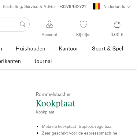
Bestelling, Service & Advies
+3278482721
Nederlands
Account
Kijklijst
0,00 €
n
Huishouden
Kantoor
Sport & Spel
rikanten
Journal
Rommelsbacher
Kookplaat
Kookplaat
Mobiele kookplaat: traploos regelbaar
Zeer geschikt voor de espressomachine