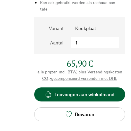
Kan ook gebruikt worden als rechaud aan
tafel
Variant
Kookplaat
Aantal
65,90 €
alle prijzen incl. BTW, plus
Verzendingskosten
CO₂-gecompenseerd verzenden met DHL
Toevoegen aan winkelmand
Bewaren