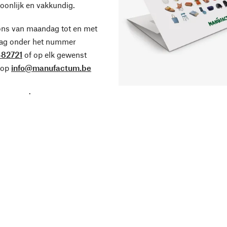
oonlijk en vakkundig.
ons van maandag tot en met
dag onder het nummer
82721
of op elk gewenst
 op
info@manufactum.be
.