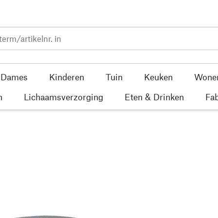
Dames
Kinderen
Tuin
Keuken
Wone
n
Lichaamsverzorging
Eten & Drinken
Fab