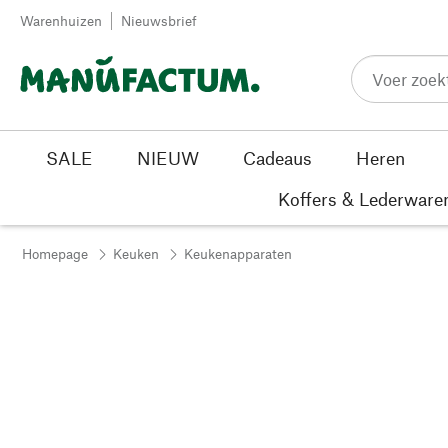
Passer au contenu
Warenhuizen
Nieuwsbrief
SALE
NIEUW
Cadeaus
Heren
Koffers & Lederware
Homepage
Keuken
Keukenapparaten