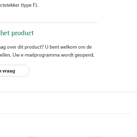
tstekker (type F).
 het product
aag over dit product? U bent welkom om de
stellen. Uw e-mailprogramma wordt geopend.
n vraag