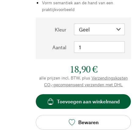
Vorm semantiek aan de hand van een
praktijkvoorbeeld
Kleur
Aantal
18,90 €
alle prijzen incl. BTW, plus
Verzendingskosten
CO₂-gecompenseerd verzenden met DHL
Toevoegen aan winkelmand
Bewaren