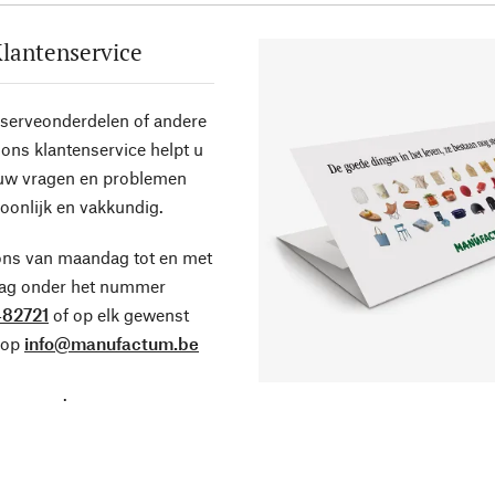
lantenservice
eserveonderdelen of andere
ons klantenservice helpt u
 uw vragen en problemen
oonlijk en vakkundig.
ons van maandag tot en met
dag onder het nummer
82721
of op elk gewenst
 op
info@manufactum.be
.