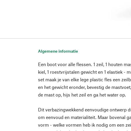
Algemene informatie
Een boot voor alle flessen. 1 zeil, 1 houten m
kiel, 1 roestvrijstalen gewicht en 1 elastiek -
set maak je van elke lege plastic fles een zeilbo
en het gewicht eronder, bevestig de mastvoet, 
de mast op, hijs het zeil en ga het water op.
Dit verbazingwekkend eenvoudige ontwerp dr
om eenvoud en materialiteit. Maar bovenal g
vorm - welke vormen heb ik nodig om een zeil