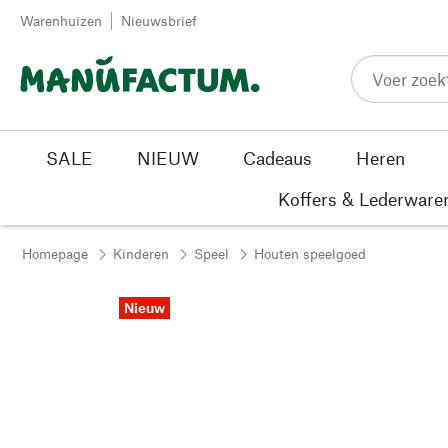
Passer au contenu
Warenhuizen
Nieuwsbrief
SALE
NIEUW
Cadeaus
Heren
Koffers & Lederware
Homepage
Kinderen
Speel
Houten speelgoed
Nieuw