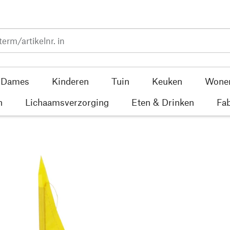
Dames
Kinderen
Tuin
Keuken
Wone
n
Lichaamsverzorging
Eten & Drinken
Fab