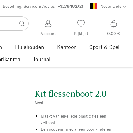
Bestelling, Service & Advies
+3278482721
Nederlands
Account
Kijklijst
0,00 €
n
Huishouden
Kantoor
Sport & Spel
rikanten
Journal
Kit flessenboot 2.0
Geel
Maakt van elke lege plastic fles een
zeilboot
Een souvenir niet alleen voor kinderen