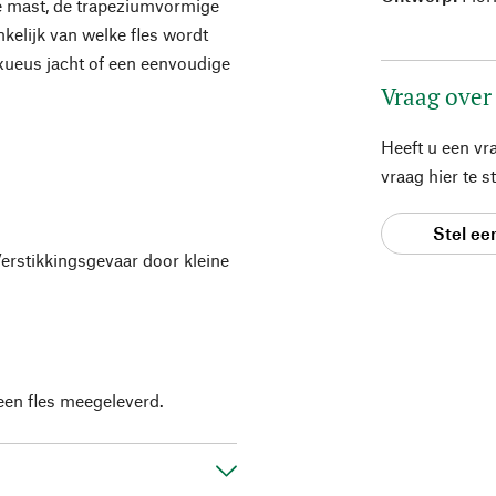
che mast, de trapeziumvormige
ankelijk van welke fles wordt
uxueus jacht of een eenvoudige
Vraag over
Heeft u een vr
vraag hier te 
Stel ee
Verstikkingsgevaar door kleine
een fles meegeleverd.