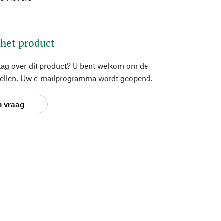
 het product
aag over dit product? U bent welkom om de
stellen. Uw e-mailprogramma wordt geopend.
n vraag