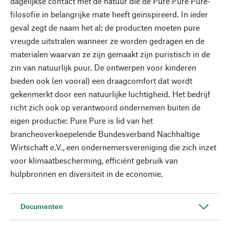
dagelijkse contact met de natuur die de Pure Pure Pure-
filosofie in belangrijke mate heeft geïnspireerd. In ieder
geval zegt de naam het al: de producten moeten pure
vreugde uitstralen wanneer ze worden gedragen en de
materialen waarvan ze zijn gemaakt zijn puristisch in de
zin van natuurlijk puur. De ontwerpen voor kinderen
bieden ook (en vooral) een draagcomfort dat wordt
gekenmerkt door een natuurlijke luchtigheid. Het bedrijf
richt zich ook op verantwoord ondernemen buiten de
eigen productie: Pure Pure is lid van het
brancheoverkoepelende Bundesverband Nachhaltige
Wirtschaft e.V., een ondernemersvereniging die zich inzet
voor klimaatbescherming, efficiënt gebruik van
hulpbronnen en diversiteit in de economie.
Documenten