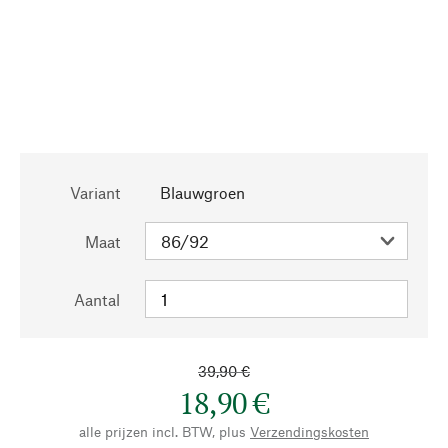
Variant
Blauwgroen
Maat
Aantal
39,90 €
18,90 €
alle prijzen incl. BTW, plus
Verzendingskosten