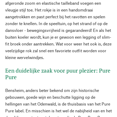
afgeronde zoom en elastische tailleband voegen een
vleugje stijl toe. Het rokje is in een handomdraai
aangetrokken en past perfect bij het ravotten en spelen
zonder te knellen. In de speeltuin, op het strand of op de
dansvloer - bewegingsvrijheid is gegarandeerd! En als het
buiten koeler wordt, kun je er gewoon een legging of slim-
fit broek onder aantrekken. Wat voor weer het ook is, deze
veelzijdige rok zal snel een favoriete outfit worden voor
kleine wervelwindjes.
Een duidelijke zaak voor puur plezier: Pure
Pure
Bensheim, anders beter bekend om zijn historische
gebouwen, goede wijn en beschutte ligging op de
hellingen van het Odenwald, is de thuisbasis van het Pure
Pure label. En misschien is het wel de nabijheid van en het