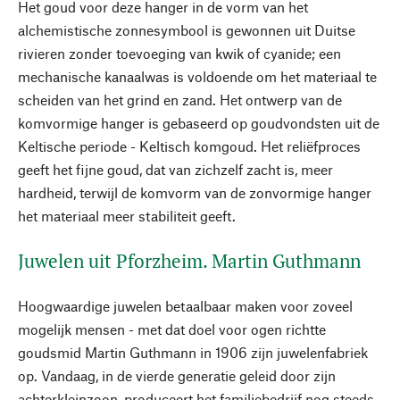
Het goud voor deze hanger in de vorm van het
alchemistische zonnesymbool is gewonnen uit Duitse
rivieren zonder toevoeging van kwik of cyanide; een
mechanische kanaalwas is voldoende om het materiaal te
scheiden van het grind en zand. Het ontwerp van de
komvormige hanger is gebaseerd op goudvondsten uit de
Keltische periode - Keltisch komgoud. Het reliëfproces
geeft het fijne goud, dat van zichzelf zacht is, meer
hardheid, terwijl de komvorm van de zonvormige hanger
het materiaal meer stabiliteit geeft.
Juwelen uit Pforzheim. Martin Guthmann
Hoogwaardige juwelen betaalbaar maken voor zoveel
mogelijk mensen - met dat doel voor ogen richtte
goudsmid Martin Guthmann in 1906 zijn juwelenfabriek
op. Vandaag, in de vierde generatie geleid door zijn
achterkleinzoon, produceert het familiebedrijf nog steeds