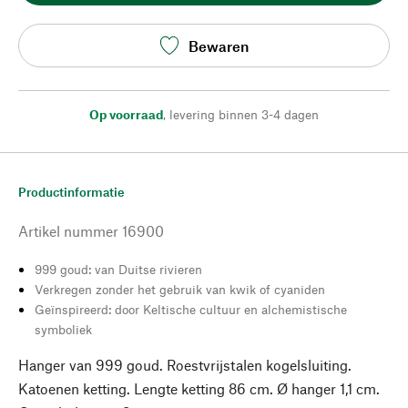
Bewaren
Op voorraad
,
levering binnen 3-4 dagen
Productinformatie
Artikel nummer
16900
999 goud: van Duitse rivieren
Verkregen zonder het gebruik van kwik of cyaniden
Geïnspireerd: door Keltische cultuur en alchemistische
symboliek
Hanger van 999 goud. Roestvrijstalen kogelsluiting.
Katoenen ketting. Lengte ketting 86 cm. Ø hanger 1,1 cm.