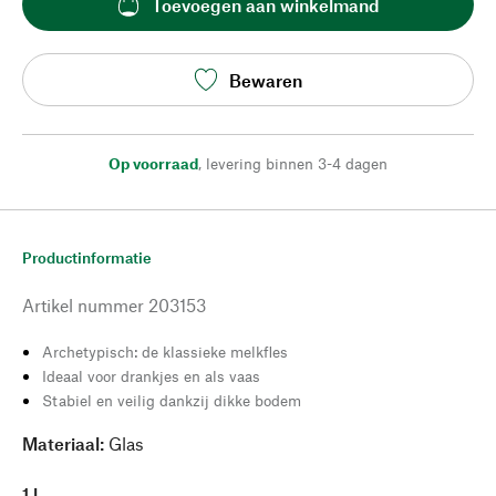
Toevoegen aan winkelmand
Bewaren
Op voorraad
,
levering binnen 3-4 dagen
Productinformatie
Artikel nummer
203153
Archetypisch: de klassieke melkfles
Ideaal voor drankjes en als vaas
Stabiel en veilig dankzij dikke bodem
Materiaal:
Glas
1 l